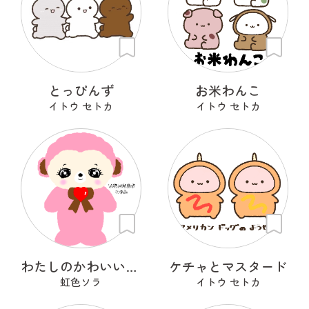
とっぴんず
お米わんこ
イトウ セトカ
イトウ セトカ
わたしのかわいいせかい
ケチャとマスタード
虹色ソラ
イトウ セトカ