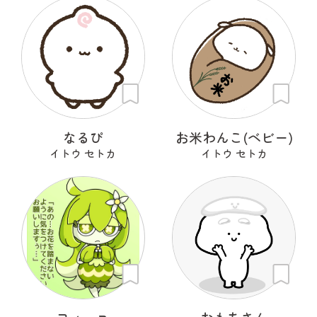
なるぴ
お米わんこ(ベビー)
イトウ セトカ
イトウ セトカ