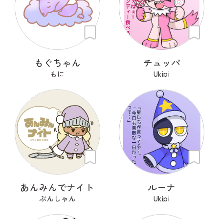
もぐちゃん
チュッパ
もに
Ukipi
あんみんでナイト
ルーナ
ぶんしゃん
Ukipi