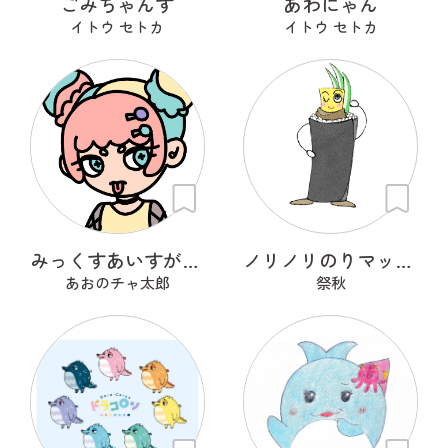
ごみちゃんず
あわにゃん
イトウ セトカ
イトウ セトカ
みっくすあいすがーる
ノリノリのりマッキーさん
あおのチャ太郎
祭秋