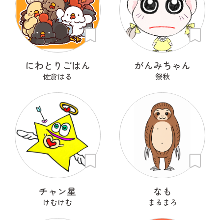
にわとりごはん
がんみちゃん
佐倉はる
祭秋
チャン星
なも
けむけむ
まるまろ