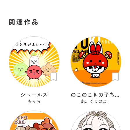
関連作品
シュールズ
のこのこきの子ちゃん
もっち
あ。くまのこ。