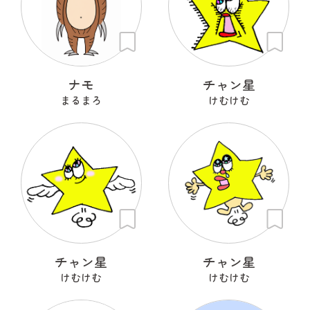
ナモ
チャン星
まるまろ
けむけむ
チャン星
チャン星
けむけむ
けむけむ