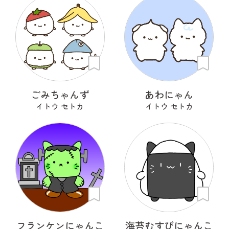
ごみちゃんず
あわにゃん
イトウ セトカ
イトウ セトカ
フランケンにゃんこ
海苔むすびにゃんこ