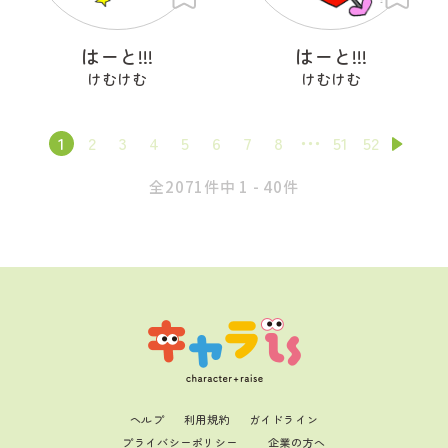
はーと!!!
はーと!!!
けむけむ
けむけむ
1
2
3
4
5
6
7
8
51
52
全2071件中 1 - 40件
ヘルプ
利用規約
ガイドライン
プライバシーポリシー
企業の方へ