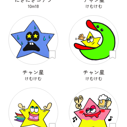
10m18
けむけむ
チャン星
チャン星
けむけむ
けむけむ