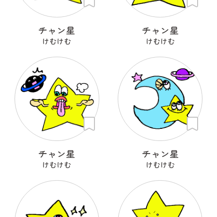
チャン星
チャン星
けむけむ
けむけむ
チャン星
チャン星
けむけむ
けむけむ