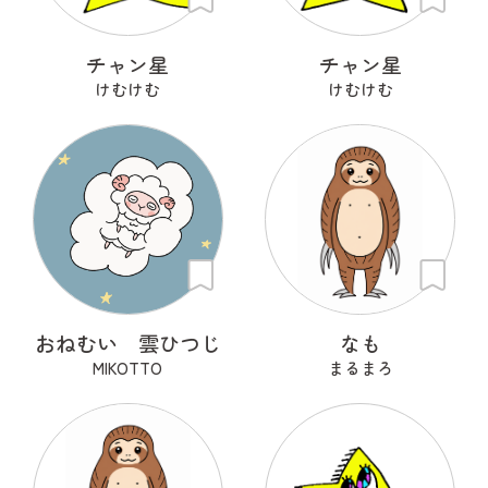
チャン星
チャン星
けむけむ
けむけむ
おねむい 雲ひつじ
なも
MIKOTTO
まるまろ