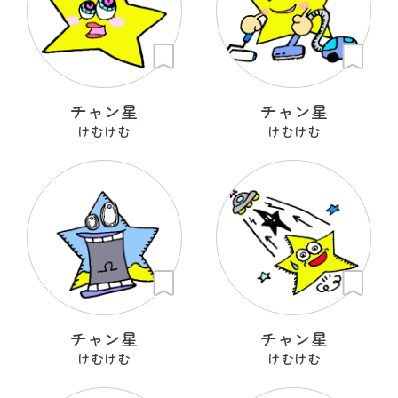
チャン星
チャン星
けむけむ
けむけむ
チャン星
チャン星
けむけむ
けむけむ