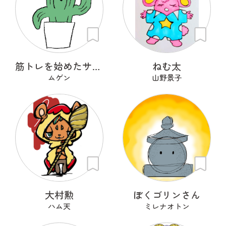
筋トレを始めたサボテン
ねむ太
ムゲン
山野景子
大村勲
ぼくゴリンさん
ハム天
ミレナオトン