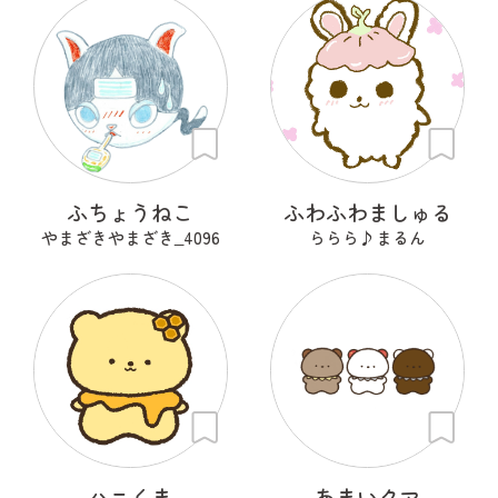
ふちょうねこ
ふわふわましゅる
やまざきやまざき‗4096
ららら♪まるん
ハニくま
あまいクマ