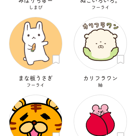
みはりちゅー
ぬこいろいろ。
しまぴ
フーライ
まな板うさぎ
カリフラワン
フーライ
紬