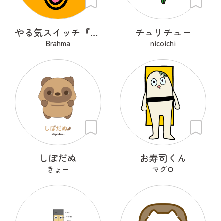
やる気スイッチ『OFFトラくん』
チュリチュー
Brahma
nicoichi
しぽだぬ
お寿司くん
きょー
マグロ