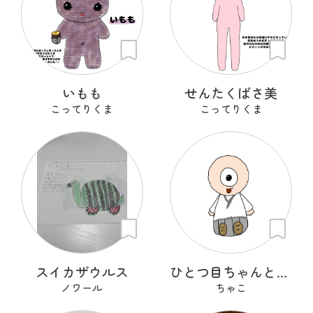
いもも
せんたくばさ美
こってりくま
こってりくま
スイカザウルス
ひとつ目ちゃんとからかさくん
ノワール
ちゃこ