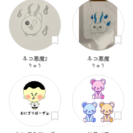
ネコ悪魔2
ネコ悪魔
りゅう
りゅう