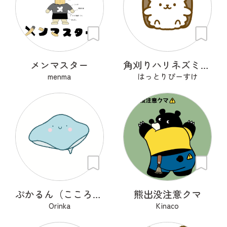
メンマスター
角刈りハリネズミくん
menma
はっとりぴーすけ
ぷかるん（こころの海を旅するエイ）
熊出没注意クマ
Orinka
Kinaco