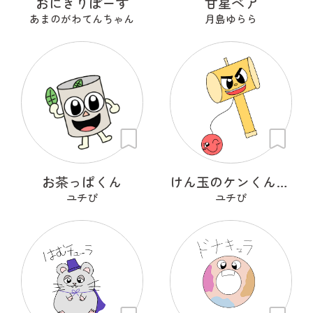
おにぎりぼーず
甘星ベア
あまのがわてんちゃん
月島ゆらら
お茶っぱくん
けん玉のケンくんとタマちゃん
ユチぴ
ユチぴ