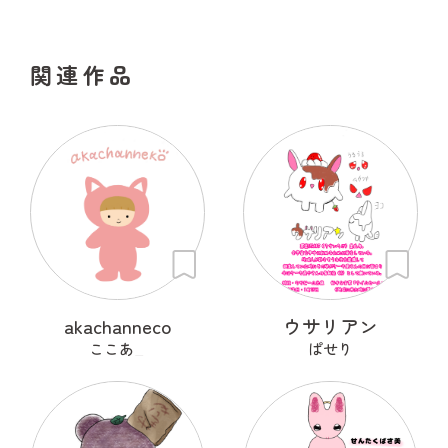
関連作品
akachanneco
ウサリアン
ここあ_
ぱせり