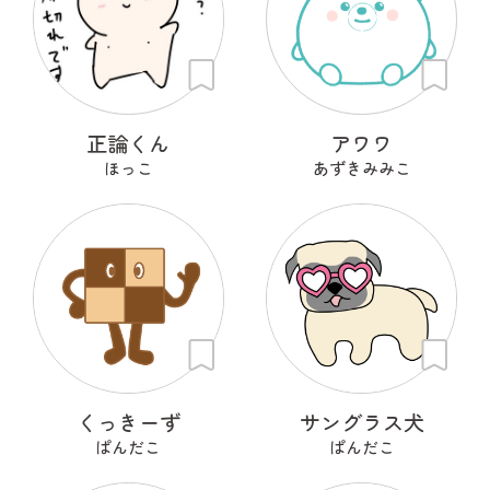
正論くん
アワワ
ほっこ
あずきみみこ
くっきーず
サングラス犬
ぱんだこ
ぱんだこ