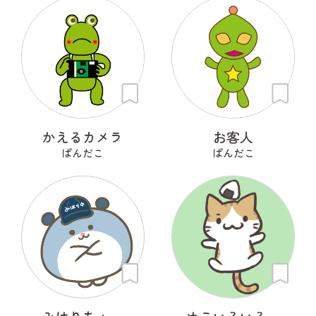
かえるカメラ
お客人
ぱんだこ
ぱんだこ