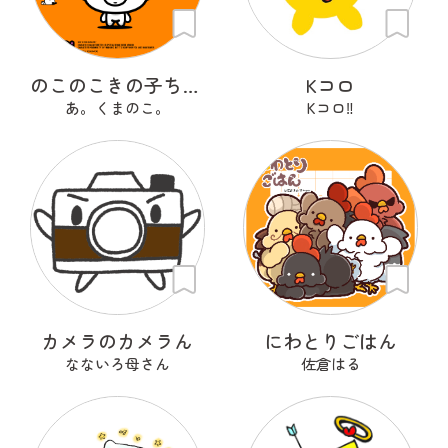
のこのこきの子ちゃん
Kコロ
あ。くまのこ。
Kコロ‼︎
カメラのカメラん
にわとりごはん
なないろ母さん
佐倉はる