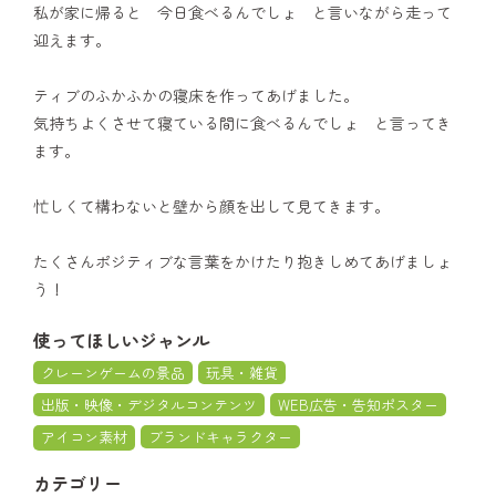
私が家に帰ると 今日食べるんでしょ と言いながら走って
迎えます。
ティブのふかふかの寝床を作ってあげました。
気持ちよくさせて寝ている間に食べるんでしょ と言ってき
ます。
忙しくて構わないと壁から顔を出して見てきます。
たくさんポジティブな言葉をかけたり抱きしめてあげましょ
う！
使ってほしいジャンル
クレーンゲームの景品
玩具・雑貨
出版・映像・デジタルコンテンツ
WEB広告・告知ポスター
アイコン素材
ブランドキャラクター
カテゴリー