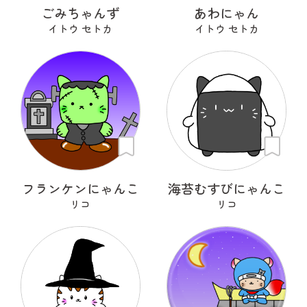
ごみちゃんず
あわにゃん
イトウ セトカ
イトウ セトカ
フランケンにゃんこ
海苔むすびにゃんこ
リコ
リコ