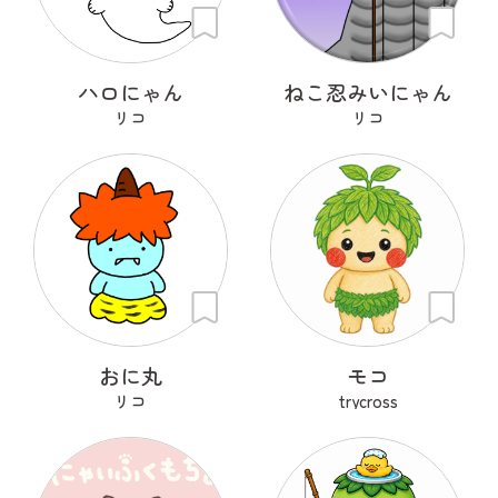
ハロにゃん
ねこ忍みいにゃん
リコ
リコ
おに丸
モコ
リコ
trycross