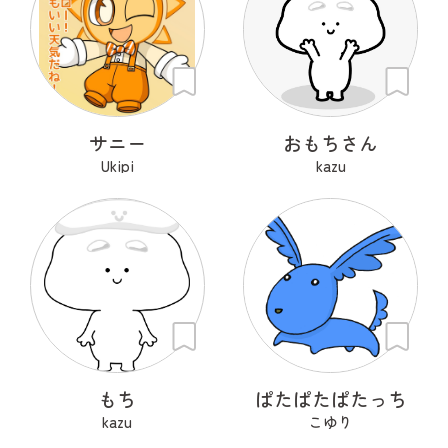
サニー
おもちさん
Ukipi
kazu
もち
ぱたぱたぱたっち
kazu
こゆり