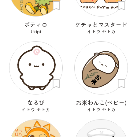
ポティロ
ケチャとマスタード
Ukipi
イトウ セトカ
なるぴ
お米わんこ(ベビー)
イトウ セトカ
イトウ セトカ