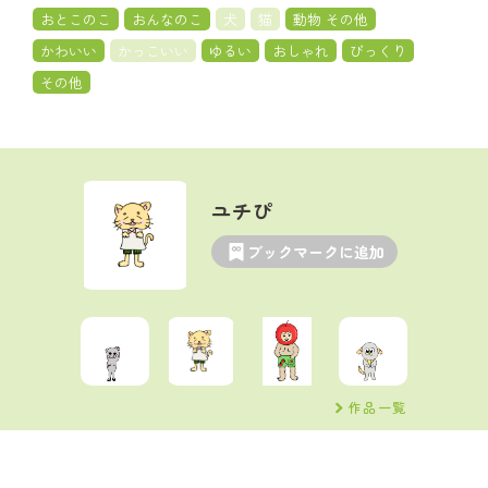
おとこのこ
おんなのこ
犬
猫
動物 その他
かわいい
かっこいい
ゆるい
おしゃれ
びっくり
その他
ユチぴ
ブックマークに追加
作品一覧