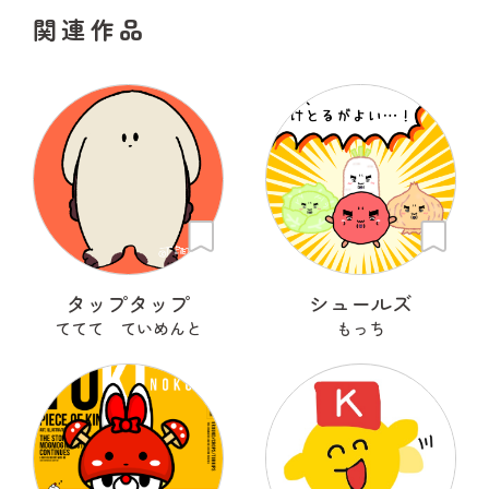
関連作品
タップタップ
シュールズ
ててて ていめんと
もっち