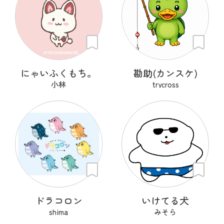
にゃいふくもち。
勘助(カンスケ)
小林
trycross
ドラコロン
いけてる犬
shima
みそら