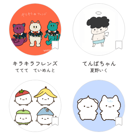
キラキラフレンズ
てんぱちゃん
ててて ていめんと
夏野いく