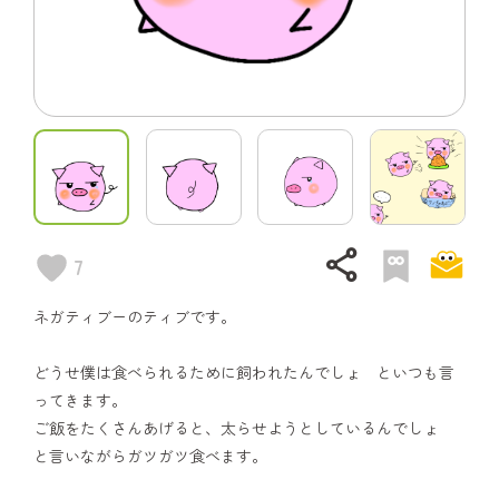
share
7
ネガティブーのティブです。
どうせ僕は食べられるために飼われたんでしょ といつも言
ってきます。
ご飯をたくさんあげると、太らせようとしているんでしょ
と言いながらガツガツ食べます。