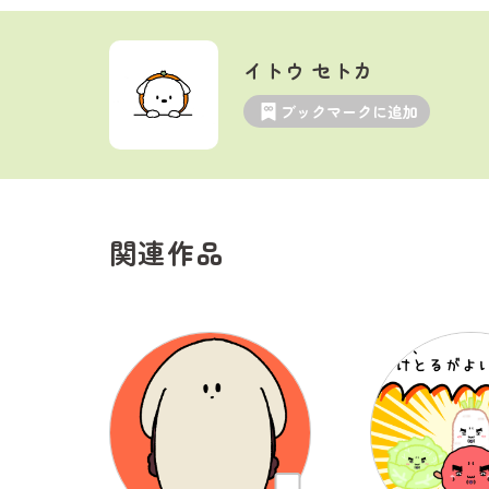
イトウ セトカ
ブックマークに追加
関連作品