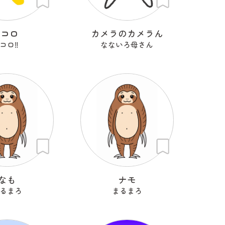
Kコロ
カメラのカメラん
コロ‼︎
なないろ母さん
なも
ナモ
るまろ
まるまろ