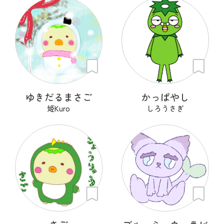
ゆきだるまさご
かっぱやし
姫Kuro
しろうさぎ