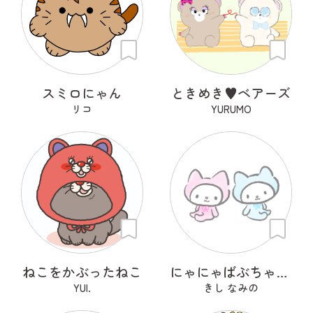
スミロにゃん
ときめき♥ベアーズ
リコ
YURUMO
ねこをかぶったねこ
にゃにゃばぶちゃんず
YUI.
きし なみの