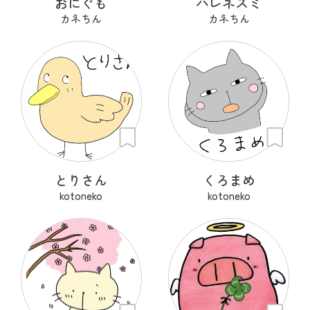
おにぐも
ハレネズミ
カネちん
カネちん
とりさん
くろまめ
kotoneko
kotoneko