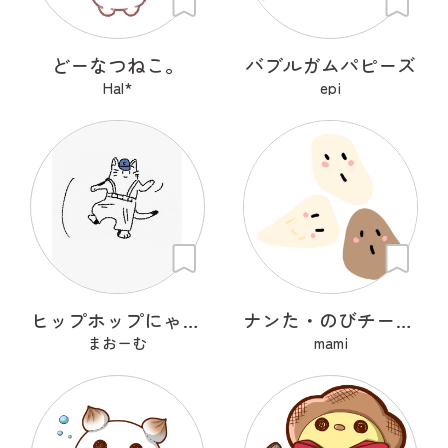
どーなつねこ。
バブルガムパピーズ
Hal*
epi
ヒップホップにゃんこ
ナンた・のびチー・ショコナン
まおーむ
mami