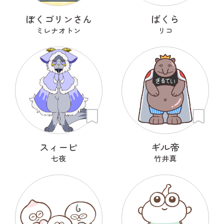
ぼくゴリンさん
ばくら
ミレナオトン
リコ
スィーピ
ギル帝
七夜
竹井真