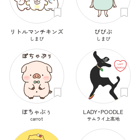
リトルマンチキンズ
ぴぴぷ
しまぴ
しまぴ
ぽちゃぶぅ
LADY･POODLE
carrot
サムライ上高地