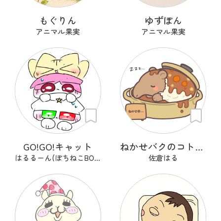
もぐりん
ゆずぽん
アニマル果実
アニマル果実
GO!GO!キャット
ねかせバクのコトコト
はるるーん(ぽちねこBOOKS)
佐倉はる