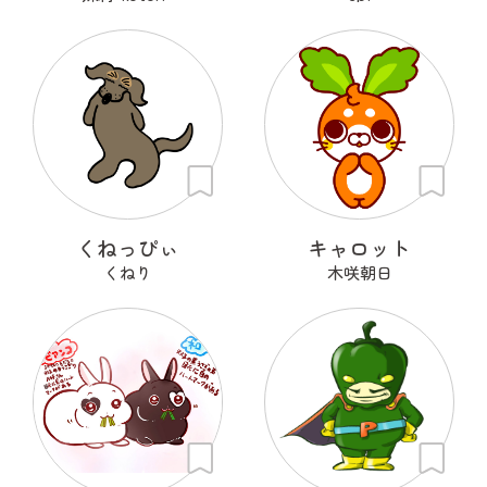
くねっぴぃ
キャロット
くねり
木咲朝日