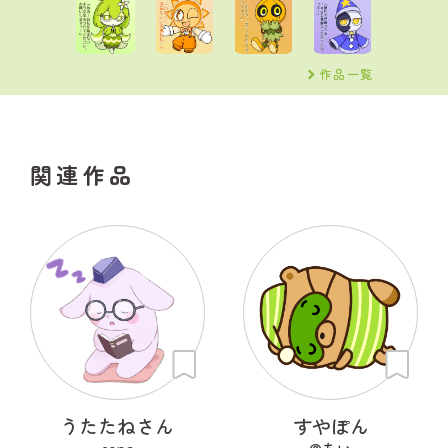
作品一覧
関連作品
うたたねさん
すやぽん