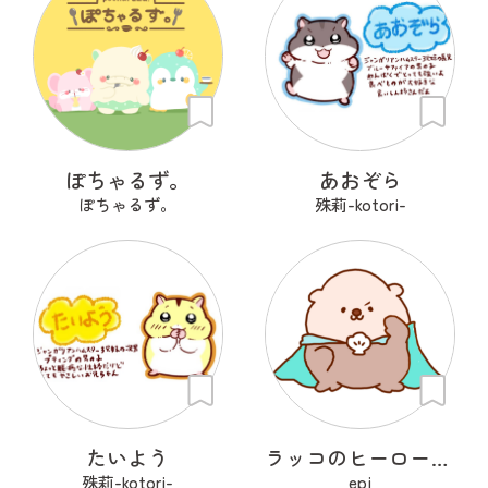
ぽちゃるず。
あおぞら
ぽちゃるず。
殊莉-kotori-
たいよう
ラッコのヒーローラッキー
殊莉-kotori-
epi