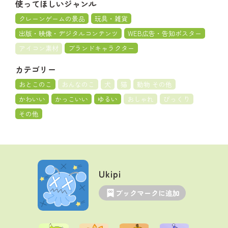
使ってほしいジャンル
クレーンゲームの景品
玩具・雑貨
出版・映像・デジタルコンテンツ
WEB広告・告知ポスター
アイコン素材
ブランドキャラクター
カテゴリー
おとこのこ
おんなのこ
犬
猫
動物 その他
かわいい
かっこいい
ゆるい
おしゃれ
びっくり
その他
Ukipi
ブックマークに追加