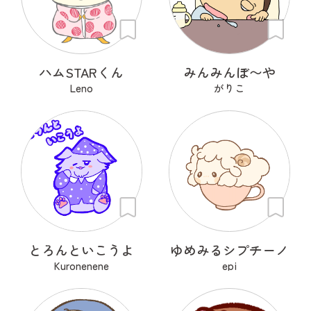
ハムSTARくん
みんみんぼ〜や
Leno
がりこ
とろんといこうよ
ゆめみるシプチーノ
Kuronenene
epi