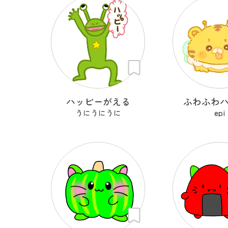
ハッピーがえる
ふわふわ
うにうにうに
epi