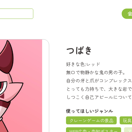
つばき
好きな色:レッド
無口で物静かな鬼の男の子。
自分の牙と爪がコンプレックス
とっても力持ちで、大きな岩で
しつこく自己アピールについて
使ってほしいジャンル
クレーンゲームの景品
玩具
WEB広告・告知ポスター
ア