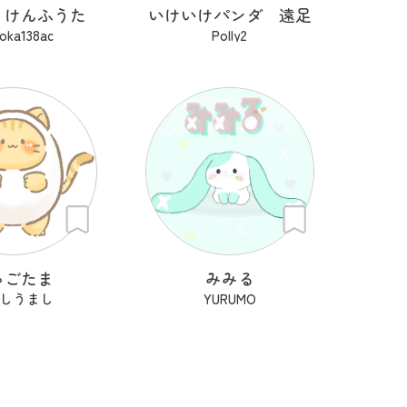
うけんふうた
いけいけパンダ 遠足
oka138ac
Polly2
ゃごたま
みみる
しうまし
YURUMO