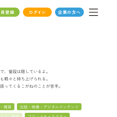
会員登録
ログイン
企業の方へ
で、普段は隠しているよ。
も軽々と持ち上げられる。
語ってくるこがねのことが苦手。
・雑貨
出版・映像・デジタルコンテンツ
イコン素材
ブランドキャラクター