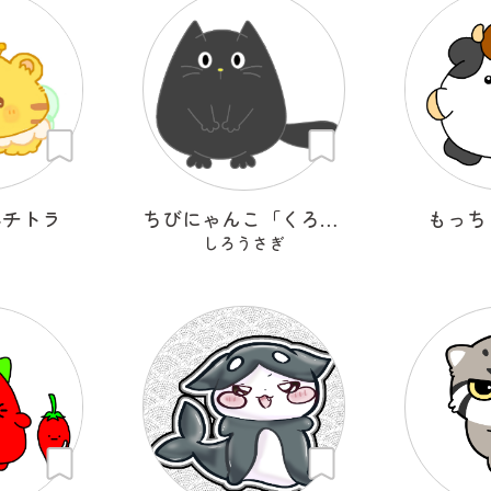
ハチトラ
ちびにゃんこ「くろちゃん♡」
もっち
しろうさぎ