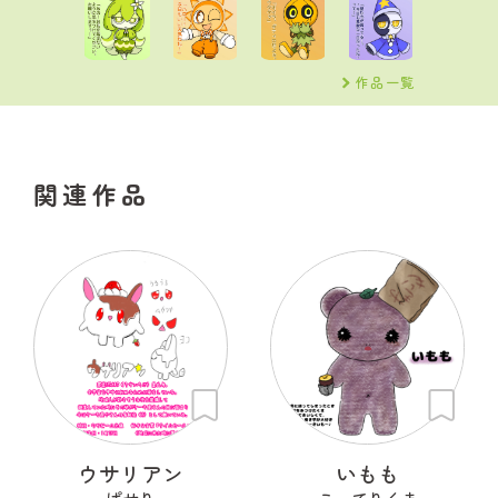
作品一覧
関連作品
ウサリアン
いもも