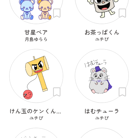
甘星ベア
お茶っぱくん
月島ゆらら
ユチぴ
けん玉のケンくんとタマちゃん
はむチューラ
ユチぴ
ユチぴ