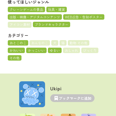
使ってほしいジャンル
クレーンゲームの景品
玩具・雑貨
出版・映像・デジタルコンテンツ
WEB広告・告知ポスター
アイコン素材
ブランドキャラクター
カテゴリー
おとこのこ
おんなのこ
犬
猫
動物 その他
かわいい
かっこいい
ゆるい
おしゃれ
びっくり
その他
Ukipi
ブックマークに追加