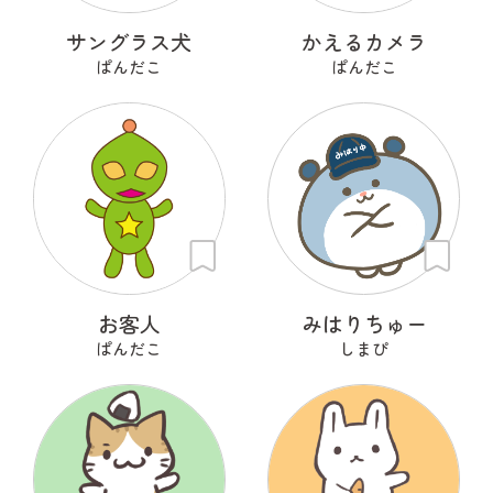
サングラス犬
かえるカメラ
ぱんだこ
ぱんだこ
お客人
みはりちゅー
ぱんだこ
しまぴ