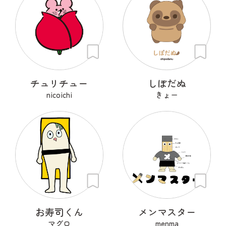
チュリチュー
しぽだぬ
nicoichi
きょー
お寿司くん
メンマスター
マグロ
menma