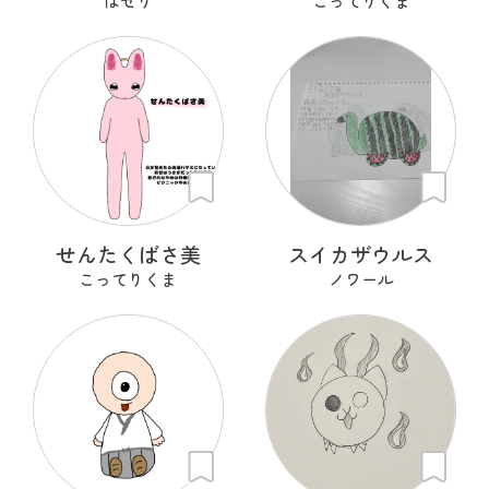
ぱせり
こってりくま
せんたくばさ美
スイカザウルス
こってりくま
ノワール