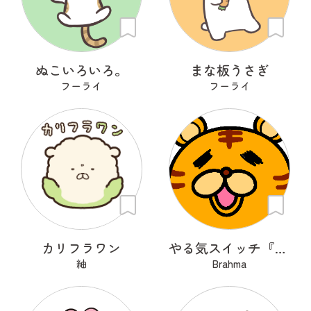
ぬこいろいろ。
まな板うさぎ
フーライ
フーライ
カリフラワン
やる気スイッチ『OFFトラくん』
紬
Brahma