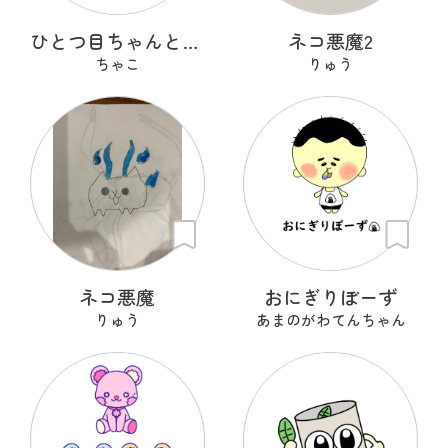
ひとつ目ちゃんとからかさくん
ネコ悪魔2
ちゃこ
りゅう
ネコ悪魔
おにぎりぼーず
りゅう
あまのがわてんちゃん