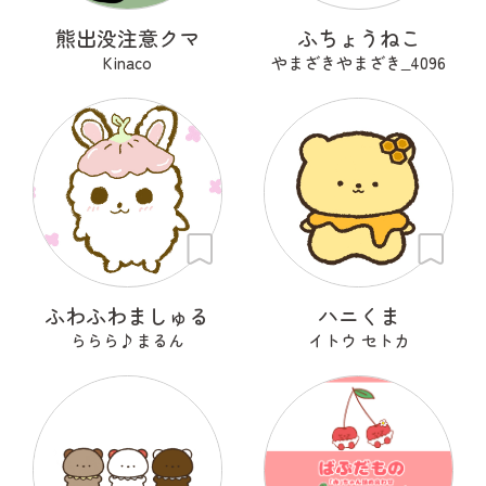
熊出没注意クマ
ふちょうねこ
Kinaco
やまざきやまざき‗4096
ふわふわましゅる
ハニくま
ららら♪まるん
イトウ セトカ