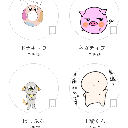
ドナキュラ
ネガティブー
ユチぴ
ユチぴ
ばっふん
正論くん
ユチぴ
ほっこ