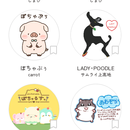
しまぴ
しまぴ
ぽちゃぶぅ
LADY･POODLE
carrot
サムライ上高地