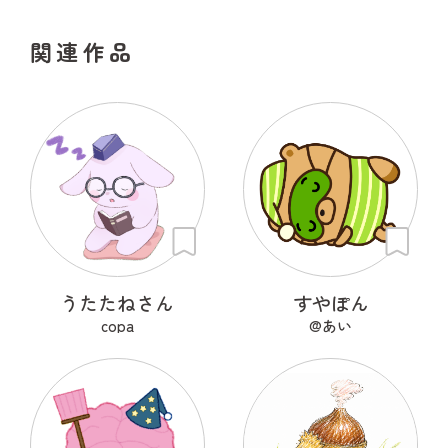
関連作品
うたたねさん
すやぽん
copa
@あい