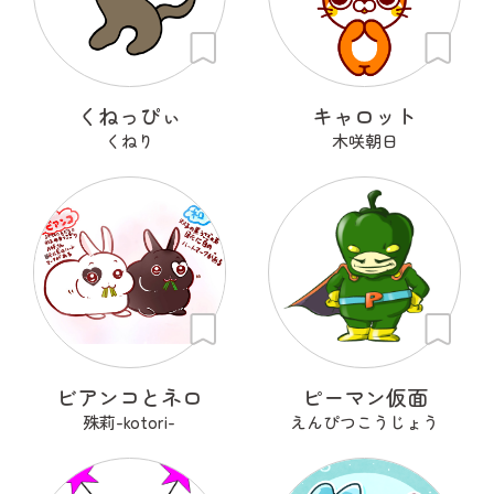
くねっぴぃ
キャロット
くねり
木咲朝日
ビアンコとネロ
ピーマン仮面
殊莉-kotori-
えんぴつこうじょう