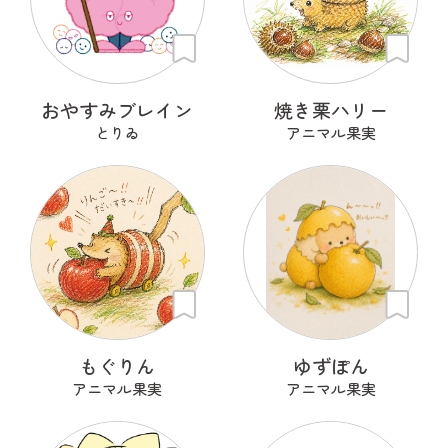
おやすみブレイン
焼き栗ハリー
とりゐ
アニマル果実
もぐりん
ゆずぽん
アニマル果実
アニマル果実