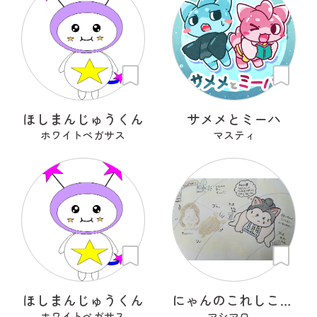
ほしまんじゅうくん
サメメとミーハ
ホワイトペガサス
マスティ
ほしまんじゅうくん
にゃんのこれしこ ある日の夢 Ｎo.2
ホワイトペガサス
マシマロ。