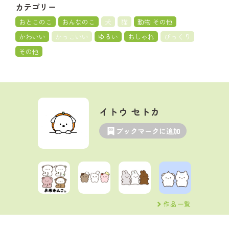
カテゴリー
おとこのこ
おんなのこ
犬
猫
動物 その他
かわいい
かっこいい
ゆるい
おしゃれ
びっくり
その他
イトウ セトカ
ブックマークに追加
作品一覧