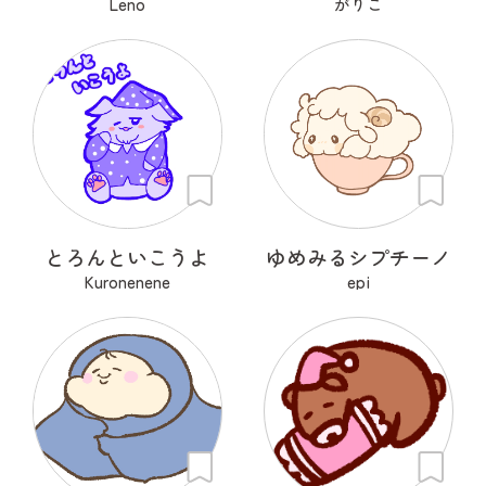
Leno
がりこ
とろんといこうよ
ゆめみるシプチーノ
Kuronenene
epi