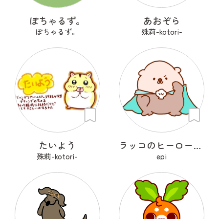
ぽちゃるず。
あおぞら
ぽちゃるず。
殊莉-kotori-
たいよう
ラッコのヒーローラッキー
殊莉-kotori-
epi