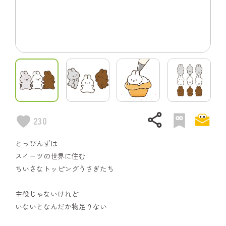
share
230
とっぴんずは
スイーツの世界に住む
ちいさなトッピングうさぎたち
主役じゃないけれど
いないとなんだか物足りない