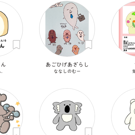
さん
あごひげあざらし
.
ななしのむー