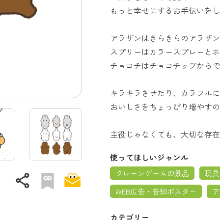
もっと幸せにするお手伝いをし
アラザンはきらきらのアラザン
スプリーはカラースプレーとホ
チョコチはチョコチップからで
キラキラさせたり、カラフルに
おいしさをちょっぴり増やすの
主役じゃなくても、大切な存在
使ってほしいジャンル
クレーンゲームの景品
玩具
share
WEB広告・告知ポスター
ア
カテゴリー