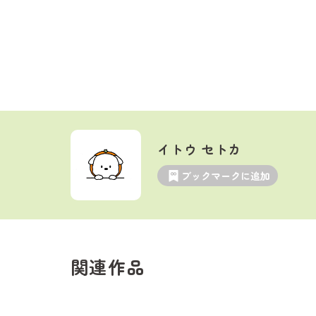
イトウ セトカ
ブックマークに追加
関連作品