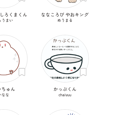
 しろくまくん
ななころび やおキング
ゅうまい
めうまる
いちゅん
かっぷくん
かなな
chaiyuu