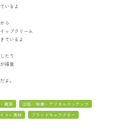
ているよ
から
イップクリーム
きているよ
したり
が得意
だよ。
・雑貨
出版・映像・デジタルコンテンツ
イコン素材
ブランドキャラクター