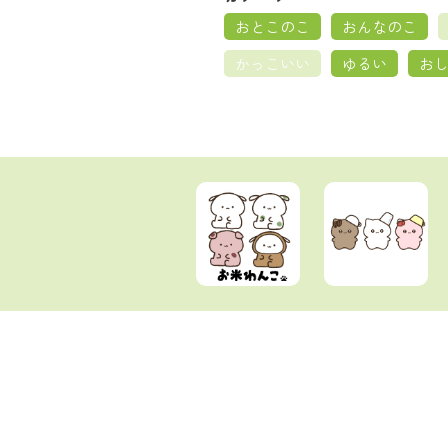
おとこのこ
おんなのこ
かっこいい
ゆるい
お