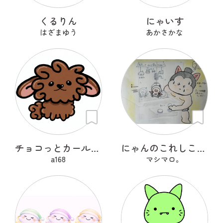
くるりん
にゃいす
はざまゆう
あかさかな
チョコっとカールちゃん
にゃんのこれしこ ある日の夢 Ｎo.1
a168
マシマロ。