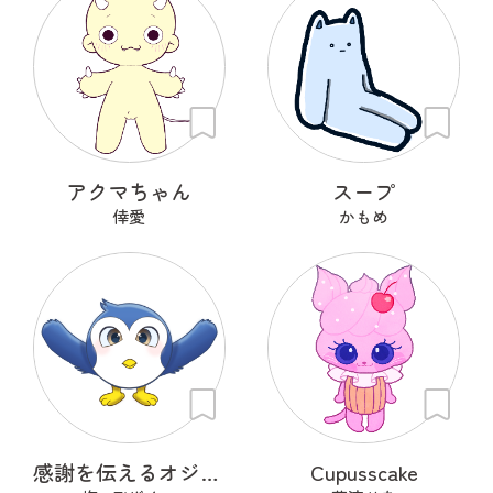
アクマちゃん
スープ
倖愛
かもめ
感謝を伝えるオジギドリ
Cupusscake