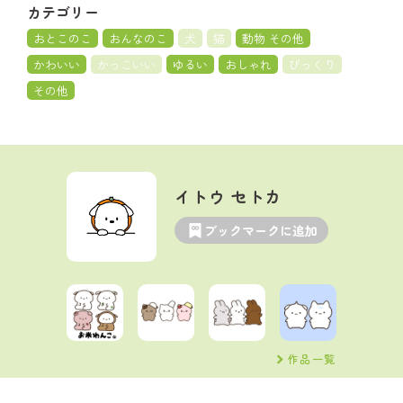
カテゴリー
おとこのこ
おんなのこ
犬
猫
動物 その他
かわいい
かっこいい
ゆるい
おしゃれ
びっくり
その他
イトウ セトカ
ブックマークに追加
作品一覧