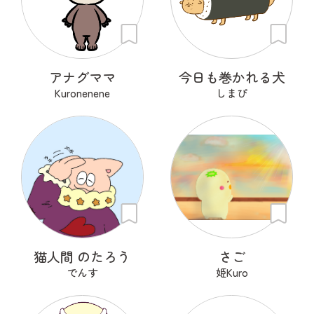
アナグママ
今日も巻かれる犬
Kuronenene
しまぴ
猫人間 のたろう
さご
でんす
姫Kuro