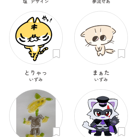
塩_デザイン
夢流せあ
とりゃっ
まぁた
いずみ
いずみ