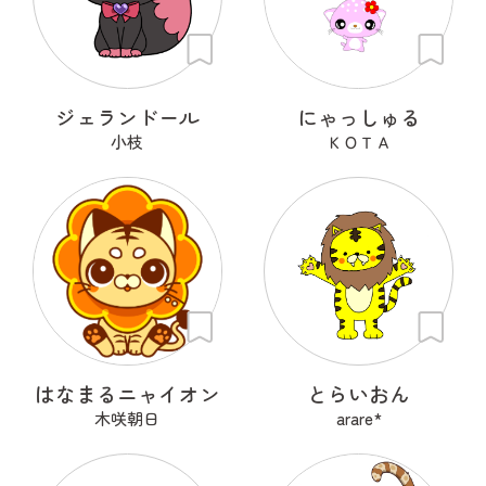
ジェランドール
にゃっしゅる
小枝
ＫＯＴＡ
はなまるニャイオン
とらいおん
木咲朝日
arare*