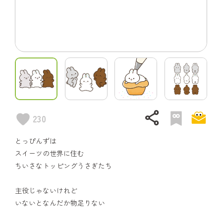
share
230
とっぴんずは
スイーツの世界に住む
ちいさなトッピングうさぎたち
主役じゃないけれど
いないとなんだか物足りない