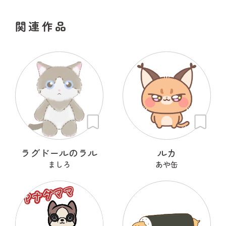
関連作品
ラグドールのラル
ルカ
ましろ
あや缶