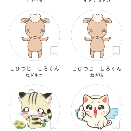
りりべる
イトウ セトカ
こひつじ しろくん
こひつじ しろくん
ねぎネコ
ねぎ猫