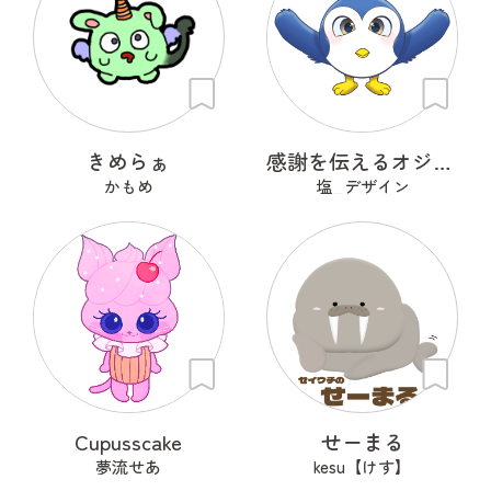
きめらぁ
感謝を伝えるオジギドリ
かもめ
塩_デザイン
Cupusscake
せーまる
夢流せあ
kesu【けす】