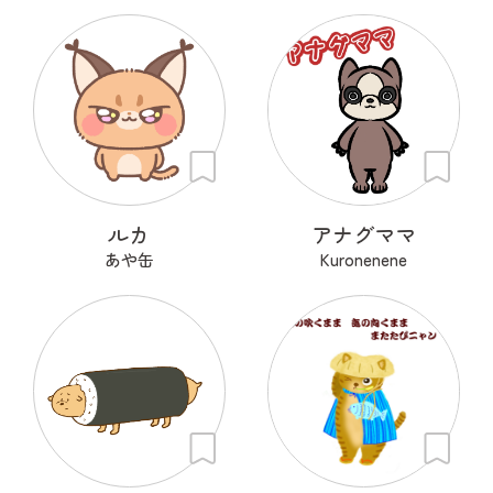
ルカ
アナグママ
あや缶
Kuronenene