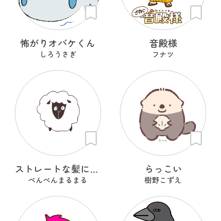
怖がりオバケくん
音殿様
しろうさぎ
フナツ
ストレートな髪に憧れるひつじ
らっこい
ぺんぺんまるまる
樹野こずえ