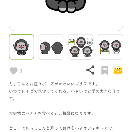
share
0
ちょこんとお座りポーズがかわいいゴリラです。
いつでもそばで見守ってくれる、小さいけど愛の大きな子で
す。
大好物のバナナを食べるとご機嫌になります。
どこにでもちょこんと飾っておける小さめフィギュアで、