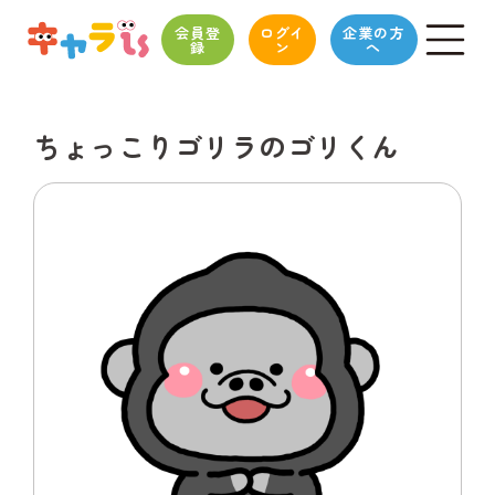
会員登
ログイ
企業の方
録
ン
へ
ちょっこりゴリラのゴリくん