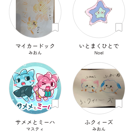
マイカードック
いとまくひとで
みおん
Noel
サメメとミーハ
ふクィーズ
マスティ
みおん