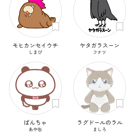
モヒカンセイウチ
ヤタガラスーン
しまぴ
フナツ
ぱんちゃ
ラグドールのラル
あや缶
ましろ