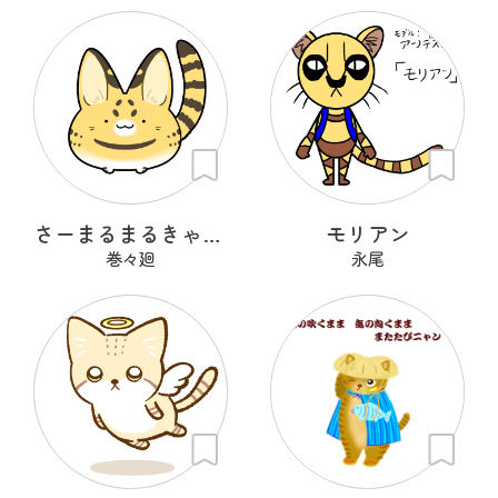
さーまるまるきゃっと
モリアン
巻々廻
永尾