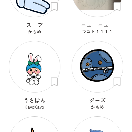
スープ
ニューニュー
かもめ
マコト１１１１
うさぽん
ジーズ
KayoKayo
かもめ