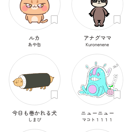
ルカ
アナグママ
あや缶
Kuronenene
今日も巻かれる犬
ニューニュー
しまぴ
マコト１１１１