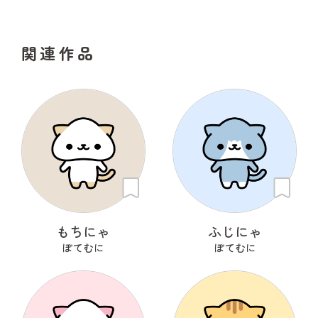
関連作品
もちにゃ
ふじにゃ
ぽてむに
ぽてむに