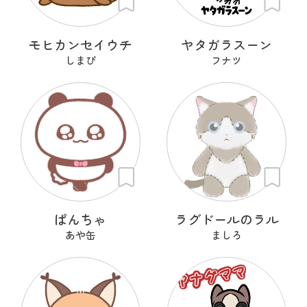
モヒカンセイウチ
ヤタガラスーン
しまぴ
フナツ
ぱんちゃ
ラグドールのラル
あや缶
ましろ