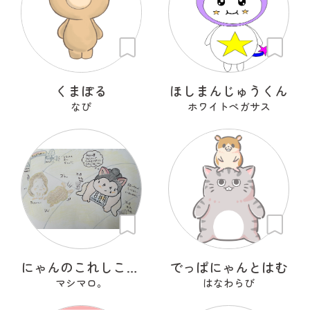
くまぽる
ほしまんじゅうくん
なぴ
ホワイトペガサス
にゃんのこれしこ ある日の夢 Ｎo.2
でっぱにゃんとはむ
マシマロ。
はなわらび