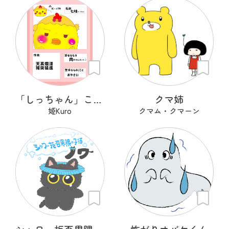
「しっちゃん」こと「七味」です！
クマ姉
姫Kuro
クマム・クマーン