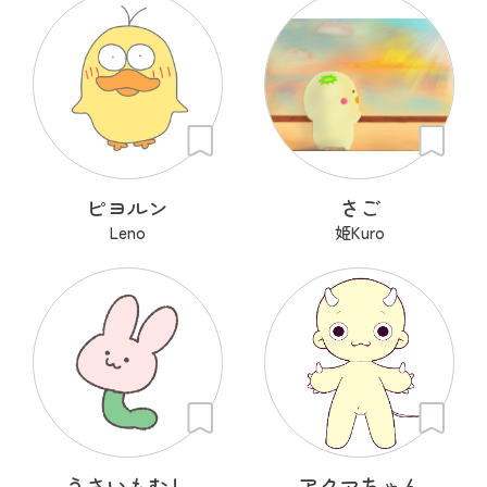
ピヨルン
さご
Leno
姫Kuro
うさいもむし
アクマちゃん