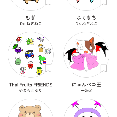
むぎ
ふくきち
Ｄr. ねぎねこ
Ｄr. ねぎねこ
Thai Fruits FRIENDS
にゃんペコ王
やまもとゆり
一茶🌿