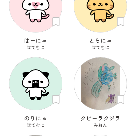
はーにゃ
とらにゃ
ぽてむに
ぽてむに
のりにゃ
クピーラクジラ
ぽてむに
みおん