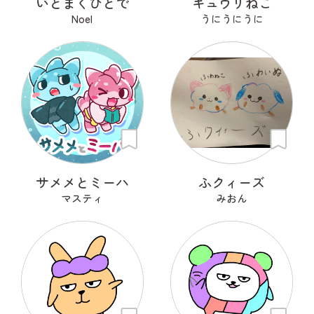
いとまくひとで
キュウリねこ
Noel
うにうにうに
サメメとミーハ
ふクィーズ
マスティ
みおん