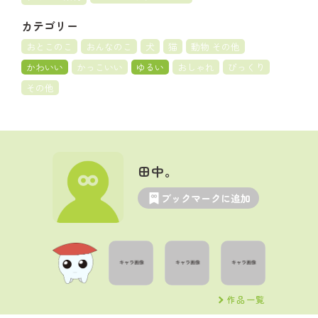
カテゴリー
おとこのこ
おんなのこ
犬
猫
動物 その他
かわいい
かっこいい
ゆるい
おしゃれ
びっくり
その他
田中。
ブックマークに追加
作品一覧