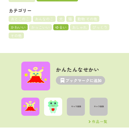
カテゴリー
おとこのこ
おんなのこ
犬
猫
動物 その他
かわいい
かっこいい
ゆるい
おしゃれ
びっくり
その他
かんたんなせかい
ブックマークに追加
作品一覧