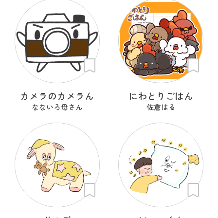
カメラのカメラん
にわとりごはん
なないろ母さん
佐倉はる