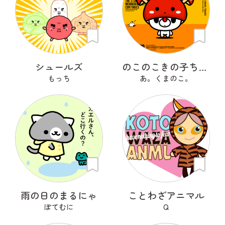
シュールズ
のこのこきの子ちゃん
もっち
あ。くまのこ。
雨の日のまるにゃ
ことわざアニマル
ぽてむに
Q