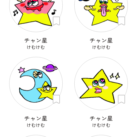
チャン星
チャン星
けむけむ
けむけむ
チャン星
チャン星
けむけむ
けむけむ