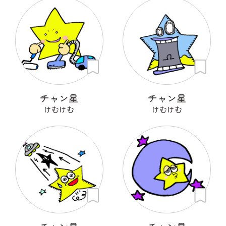
チャン星
チャン星
けむけむ
けむけむ