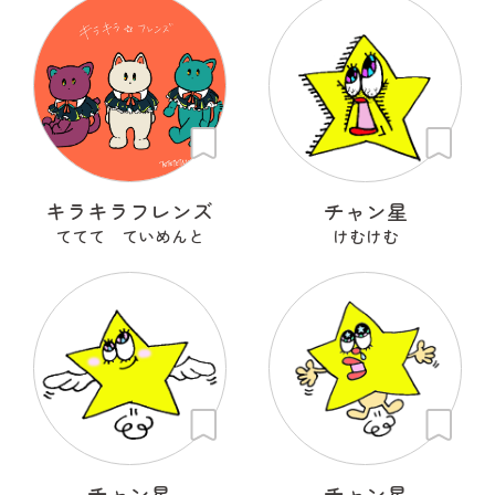
キラキラフレンズ
チャン星
ててて ていめんと
けむけむ
チャン星
チャン星