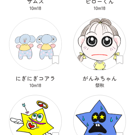
サムズ
ピローくん
10m18
10m18
にぎにぎコアラ
がんみちゃん
10m18
祭秋