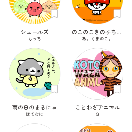
シュールズ
のこのこきの子ちゃん
もっち
あ。くまのこ。
雨の日のまるにゃ
ことわざアニマル
ぽてむに
Q