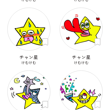
チャン星
チャン星
けむけむ
けむけむ