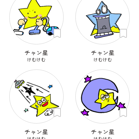
チャン星
チャン星
けむけむ
けむけむ
チャン星
チャン星
けむけむ
けむけむ