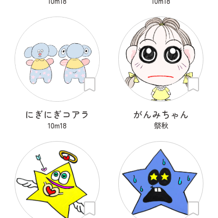
10m18
10m18
にぎにぎコアラ
がんみちゃん
10m18
祭秋