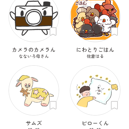
カメラのカメラん
にわとりごはん
なないろ母さん
佐倉はる
サムズ
ピローくん