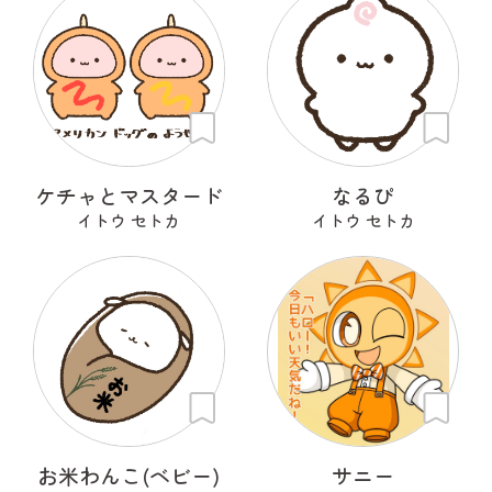
ケチャとマスタード
なるぴ
イトウ セトカ
イトウ セトカ
お米わんこ(ベビー)
サニー