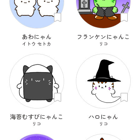
あわにゃん
フランケンにゃんこ
イトウ セトカ
リコ
海苔むすびにゃんこ
ハロにゃん
リコ
リコ