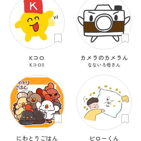
Kコロ
カメラのカメラん
Kコロ‼︎
なないろ母さん
にわとりごはん
ピローくん