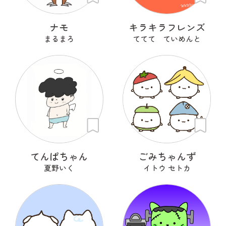
ナモ
キラキラフレンズ
まるまろ
ててて ていめんと
てんぱちゃん
ごみちゃんず
夏野いく
イトウ セトカ