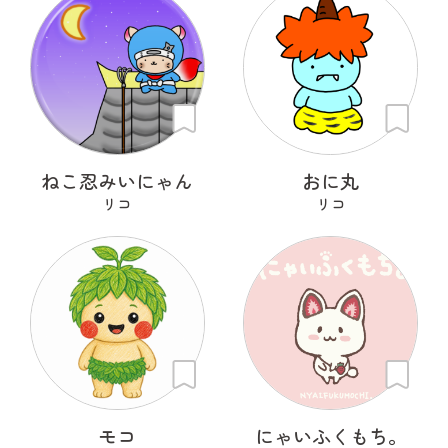
ねこ忍みいにゃん
おに丸
リコ
リコ
モコ
にゃいふくもち。