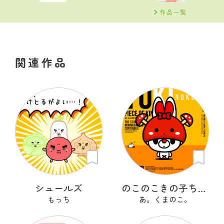
作品一覧
関連作品
シュールズ
のこのこきの子ちゃん
もっち
あ。くまのこ。