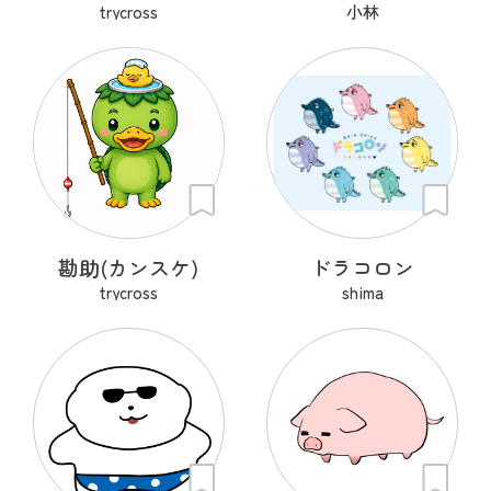
trycross
小林
勘助(カンスケ)
ドラコロン
trycross
shima