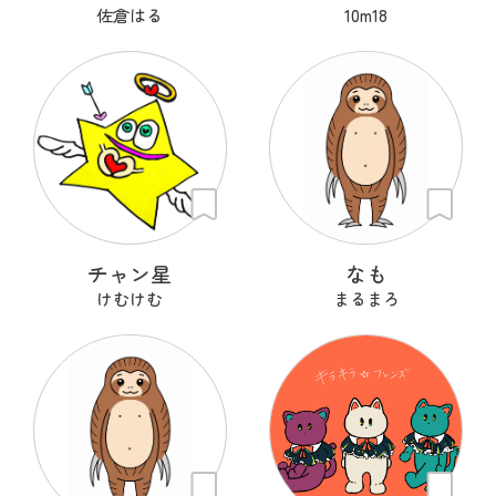
佐倉はる
10m18
チャン星
なも
けむけむ
まるまろ