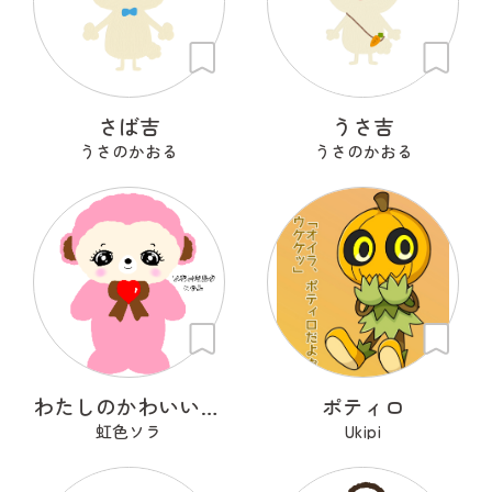
さば吉
うさ吉
うさのかおる
うさのかおる
わたしのかわいいせかい
ポティロ
虹色ソラ
Ukipi