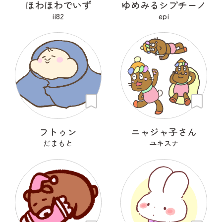
ほわほわでいず
ゆめみるシプチーノ
ii82
epi
フトゥン
ニャジャ子さん
だまもと
ユキスナ