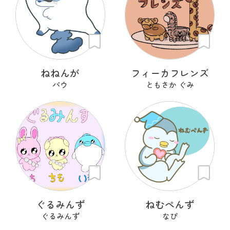
ねねんが
フィーカフレンズ
バウ
ともさか ぐみ
ぐるみんず
ねむぺんず
ぐるみんず
なぴ