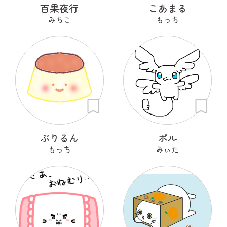
百果夜行
こあまる
みちこ
もっち
ぷりるん
ポル
もっち
みぃた