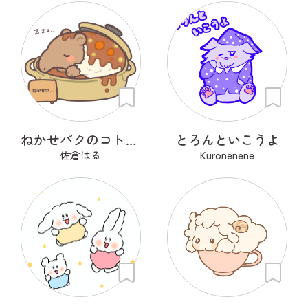
ねかせバクのコトコト
とろんといこうよ
佐倉はる
Kuronenene