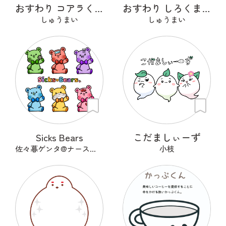
おすわり コアラくん
おすわり しろくまくん
しゅうまい
しゅうまい
Sicks Bears
こだましぃーず
佐々暮ゲンタ@ナース兼描き
小枝