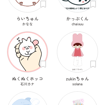
らいちゅん
かっぷくん
かなな
chaiyuu
ぬくぬくホッコ
zukinちゃん
石川カナ
solana