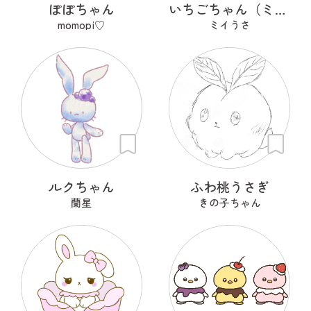
ぽぽちゃん
いちごちゃん（ミイうさの大切なお友達）
momopi♡
ミイうさ
ルクちゃん
ふわ桃うさぎ
蘭星
きの子ちゃん