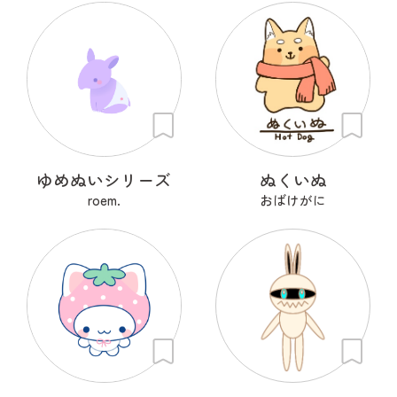
ゆめぬいシリーズ
ぬくいぬ
roem.
おばけがに