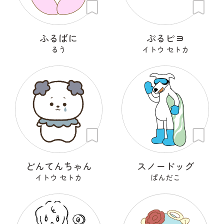
ふるばに
ぷるピヨ
るう
イトウ セトカ
どんてんちゃん
スノードッグ
イトウ セトカ
ぱんだこ