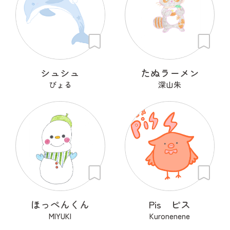
シュシュ
たぬラーメン
びょる
深山朱
ほっぺんくん
Pis ピス
MIYUKI
Kuronenene