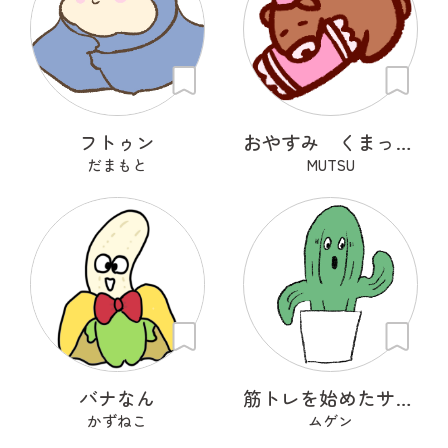
フトゥン
おやすみ くまっくら
だまもと
MUTSU
バナなん
筋トレを始めたサボテン
かずねこ
ムゲン