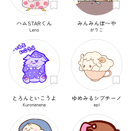
ハムSTARくん
みんみんぼ〜や
Leno
がりこ
とろんといこうよ
ゆめみるシプチーノ
Kuronenene
epi