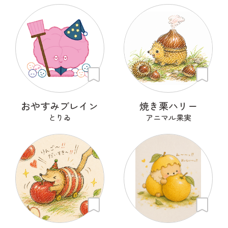
おやすみブレイン
焼き栗ハリー
とりゐ
アニマル果実