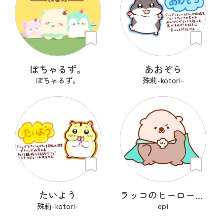
ぽちゃるず。
あおぞら
ぽちゃるず。
殊莉-kotori-
たいよう
ラッコのヒーローラッキー
殊莉-kotori-
epi