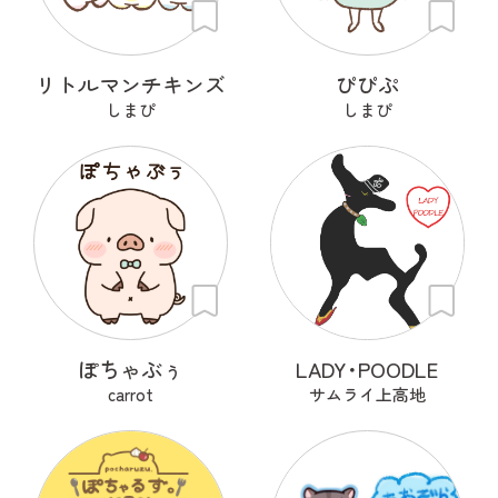
リトルマンチキンズ
ぴぴぷ
しまぴ
しまぴ
ぽちゃぶぅ
LADY･POODLE
carrot
サムライ上高地