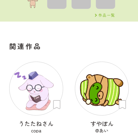
作品一覧
関連作品
うたたねさん
すやぽん
copa
@あい