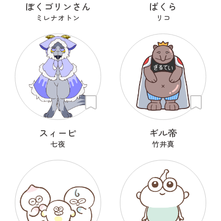
ぼくゴリンさん
ばくら
ミレナオトン
リコ
スィーピ
ギル帝
七夜
竹井真