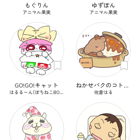
もぐりん
ゆずぽん
アニマル果実
アニマル果実
GO!GO!キャット
ねかせバクのコトコト
はるるーん(ぽちねこBOOKS)
佐倉はる