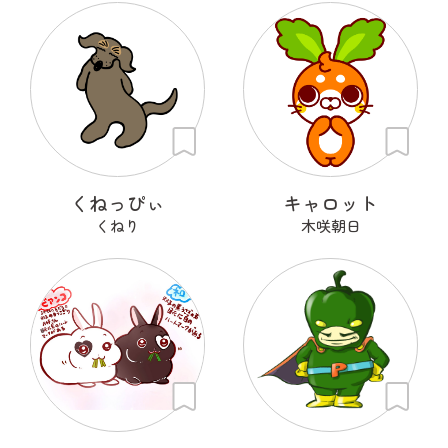
くねっぴぃ
キャロット
くねり
木咲朝日