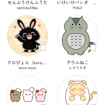
せんぷうけんふうた
いけいけパンダ 遠足
nantoka138ac
Polly2
クロぴょん（kuropyon）
アウルねこ
moco moco
しろうさぎ