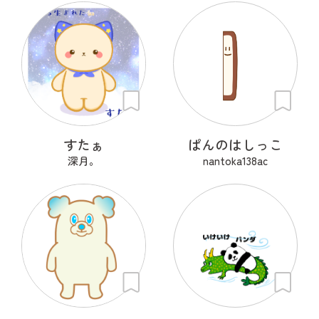
すたぁ
ぱんのはしっこ
深月。
nantoka138ac