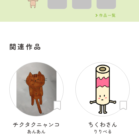
作品一覧
関連作品
チクタクニャンコ
ちくわさん
あんあん
りりべる