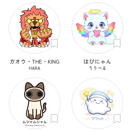
ガオウ・THE・KING
はぴにゃん
HARA
りりべる