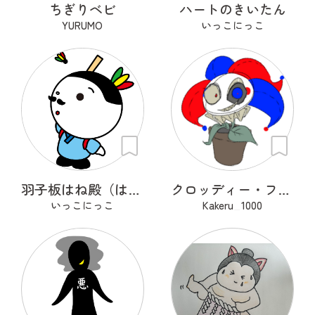
ちぎりベビ
ハートのきいたん
YURUMO
いっこにっこ
羽子板はね殿（はごいたはねどの）
クロッディー・フロッティー
いっこにっこ
Kakeru_1000