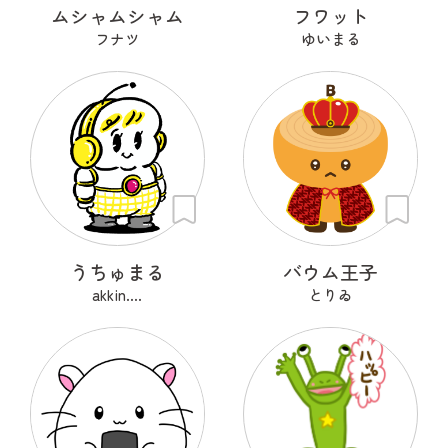
ムシャムシャム
フワット
フナツ
ゆいまる
うちゅまる
バウム王子
akkin....
とりゐ