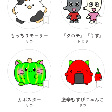
もっちりモーリー
『クロチ』『うす』
リコ
トミヤ
カボスター
激辛むすびにゃんこ
リコ
リコ