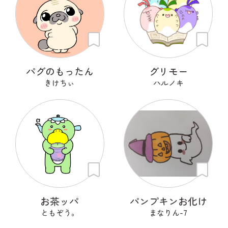
パグのもったん
グリモー
きけちぃ
ハルノキ
お茶ッパ
パンプキンお化け
ともぞう。
まなりん-7