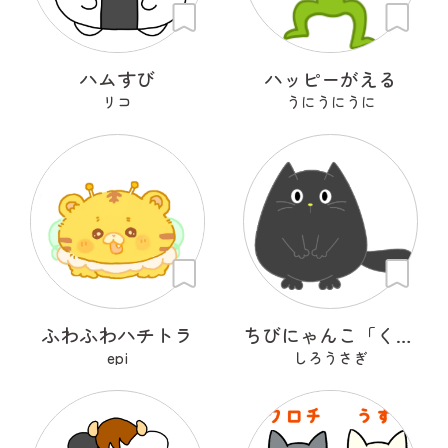
ハムすび
ハッピーがえる
リコ
うにうにうに
ふわふわハチトラ
ちびにゃんこ「くろちゃん♡」
epi
しろうさぎ