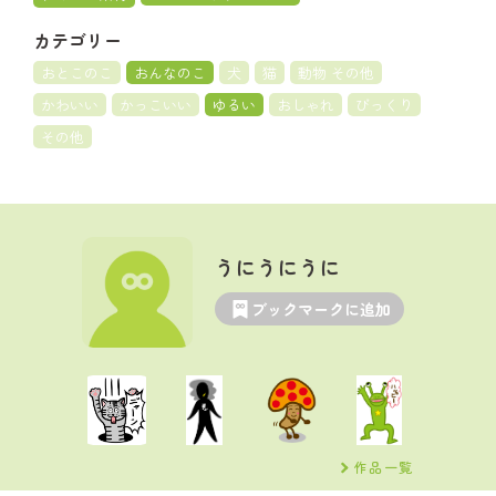
カテゴリー
おとこのこ
おんなのこ
犬
猫
動物 その他
かわいい
かっこいい
ゆるい
おしゃれ
びっくり
その他
うにうにうに
ブックマークに追加
作品一覧