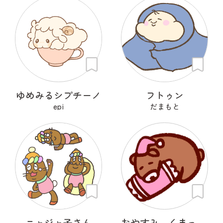
ゆめみるシプチーノ
フトゥン
epi
だまもと
ニャジャ子さん
おやすみ くまっくら