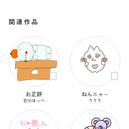
関連作品
お正餅
ねんニャ～
吉川ほっぺ
りりり