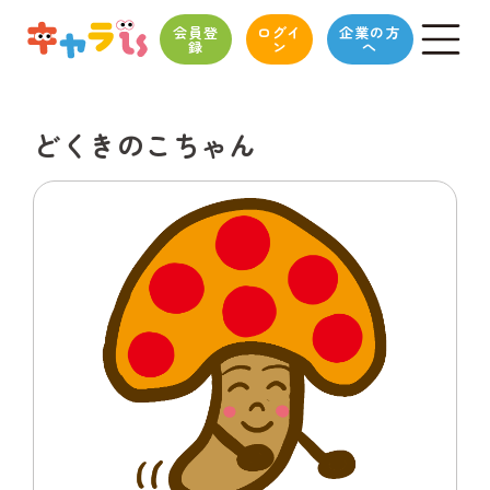
会員登
ログイ
企業の方
録
ン
へ
どくきのこちゃん