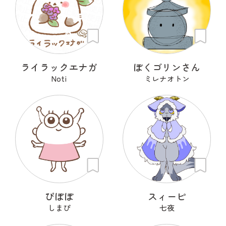
ライラックエナガ
ぼくゴリンさん
Noti
ミレナオトン
ぴぽぽ
スィーピ
しまぴ
七夜