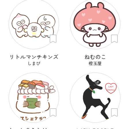
リトルマンチキンズ
ねむのこ
しまぴ
橙玉屋