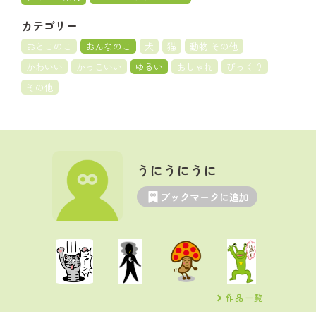
カテゴリー
おとこのこ
おんなのこ
犬
猫
動物 その他
かわいい
かっこいい
ゆるい
おしゃれ
びっくり
その他
うにうにうに
ブックマークに追加
作品一覧