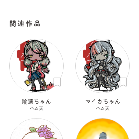
関連作品
羭邐ちゃん
マイカちゃん
ハム天
ハム天