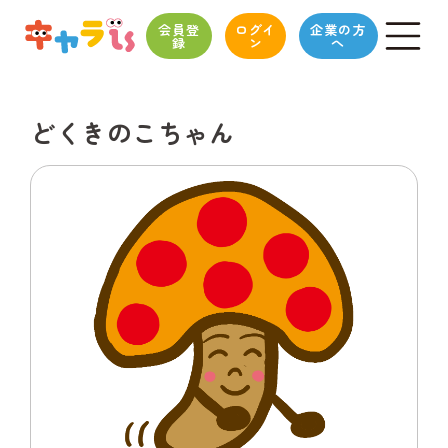
会員登
ログイ
企業の方
録
ン
へ
どくきのこちゃん