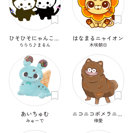
ひそひそにゃんこ ブルルとピピ
はなまるニャイオン
ららら♪まるん
木咲朝日
あいちゅむ
ニコニコポメラニアン
みゅーで
倖愛