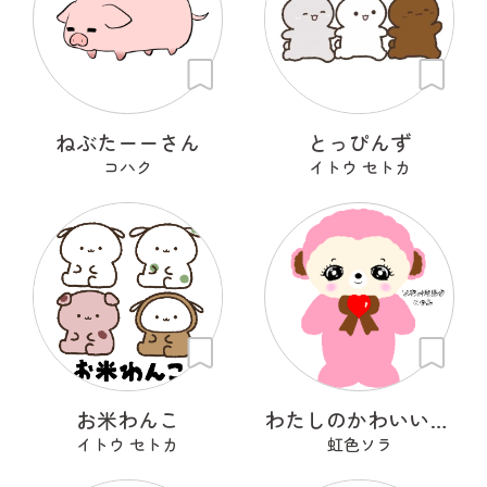
ねぶたーーさん
とっぴんず
コハク
イトウ セトカ
お米わんこ
わたしのかわいいせかい
イトウ セトカ
虹色ソラ