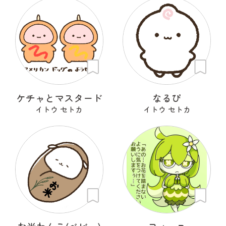
ケチャとマスタード
なるぴ
イトウ セトカ
イトウ セトカ