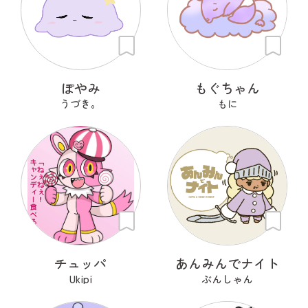
ぽやみ
もぐちゃん
うづき。
もに
チュッパ
あんみんでナイト
Ukipi
ぶんしゃん