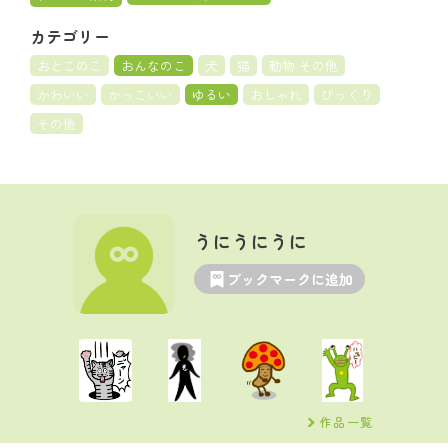
カテゴリー
おとこのこ
おんなのこ
犬
猫
動物 その他
かわいい
かっこいい
ゆるい
おしゃれ
びっくり
その他
うにうにうに
ブックマークに追加
作品一覧