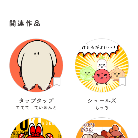
関連作品
タップタップ
シュールズ
ててて ていめんと
もっち