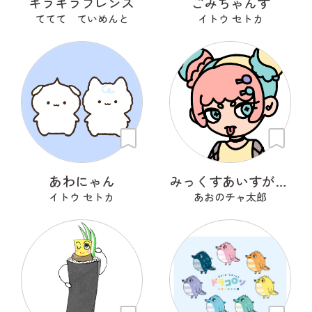
キラキラフレンズ
ごみちゃんず
ててて ていめんと
イトウ セトカ
あわにゃん
みっくすあいすがーる
イトウ セトカ
あおのチャ太郎