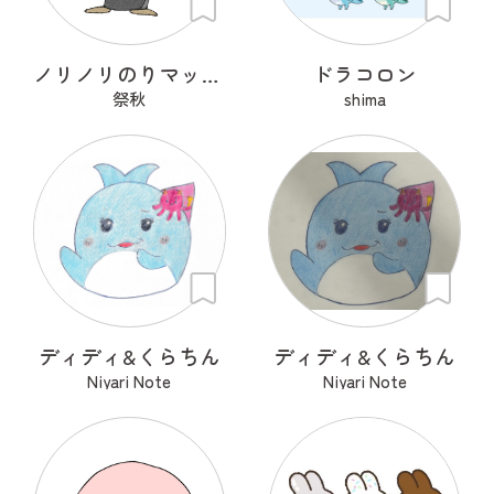
ノリノリのりマッキーさん
ドラコロン
祭秋
shima
ディディ&くらちん
ディディ&くらちん
Niyari Note
Niyari Note