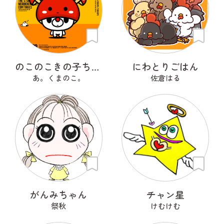
のこのこきの子ちゃん
にわとりごはん
あ。くまのこ。
佐倉はる
がんみちゃん
チャン星
祭秋
けむけむ