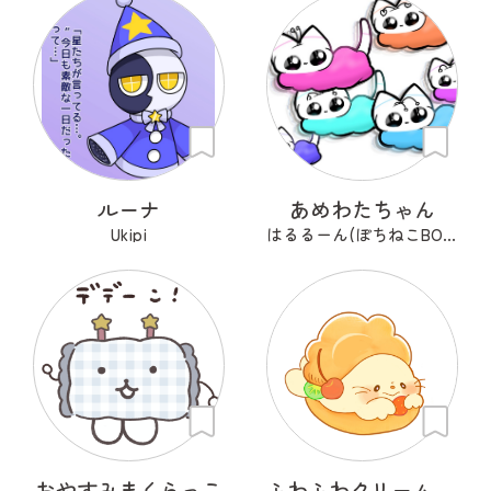
ルーナ
あめわたちゃん
Ukipi
はるるーん(ぽちねこBOOKS)
おやすみまくらっこ
ふわふわクリーム あざらシュー