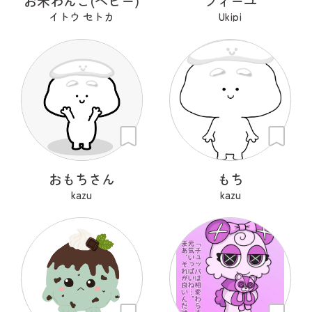
お米わんこ(ベビー)
フィーユ
イトウ セトカ
Ukipi
おもちさん
もち
kazu
kazu