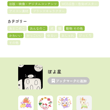
出版・映像・デジタルコンテンツ
WEB広告・告知ポスター
アイコン素材
ブランドキャラクター
カテゴリー
おとこのこ
おんなのこ
犬
猫
動物 その他
かわいい
かっこいい
ゆるい
おしゃれ
びっくり
その他
ぽよ星
ブックマークに追加