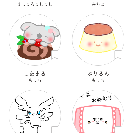
ましまろましまし
みちこ
こあまる
ぷりるん
もっち
もっち