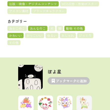
出版・映像・デジタルコンテンツ
WEB広告・告知ポスター
アイコン素材
ブランドキャラクター
カテゴリー
おとこのこ
おんなのこ
犬
猫
動物 その他
かわいい
かっこいい
ゆるい
おしゃれ
びっくり
その他
ぽよ星
ブックマークに追加