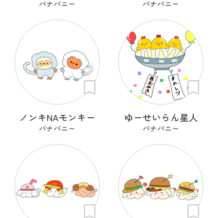
バナバニー
バナバニー
ノンキNAモンキー
ゆーせいらん星人
バナバニー
バナバニー