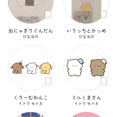
おにゃぎりぐんだん
いうっちとかっめ
ひなほの
ひなほの
くりーむわんこ
ミルくまさん
イトウ セトカ
イトウ セトカ