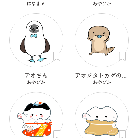
はなまる
あやぴか
アオさん
アオジタトカゲのべーたん
あやぴか
あやぴか