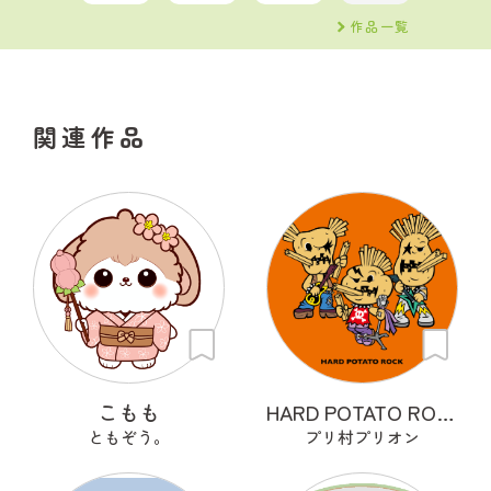
作品一覧
関連作品
こもも
HARD POTATO ROCK
ともぞう。
プリ村プリオン