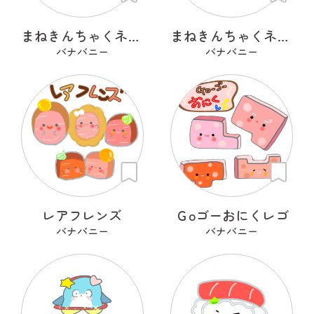
まねきんちゃくネコ（和巾着）
まねきんちゃくネコ（餅巾着）
バナバニー
バナバニー
レアフレンズ
Ｇoゴーおにくレゴ
バナバニー
バナバニー