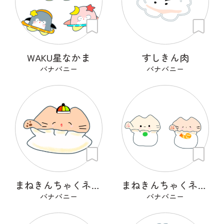
WAKU星なかま
すしきん肉
バナバニー
バナバニー
まねきんちゃくネコ（餃子巾着）
まねきんちゃくネコ（シュウマイ巾着）
バナバニー
バナバニー