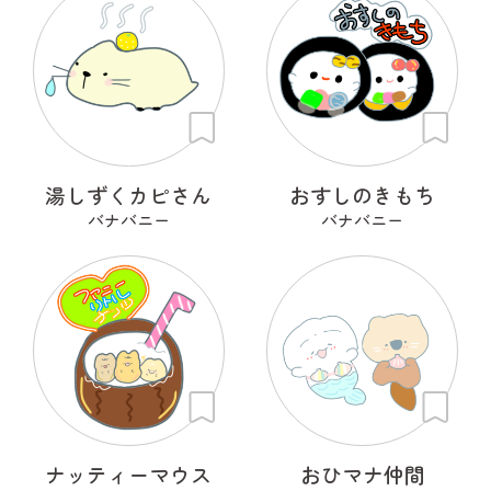
湯しずくカピさん
おすしのきもち
バナバニー
バナバニー
ナッティーマウス
おひマナ仲間