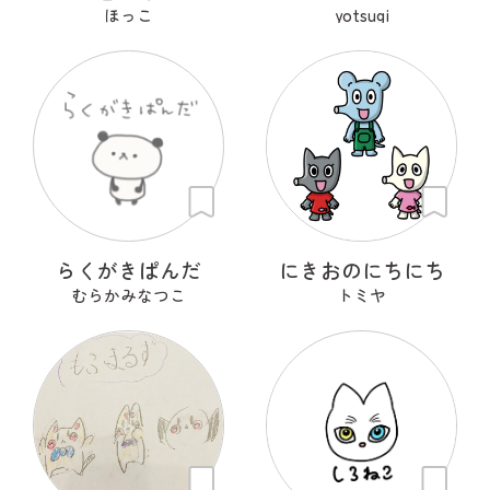
ほっこ
yotsugi
らくがきぱんだ
にきおのにちにち
むらかみなつこ
トミヤ