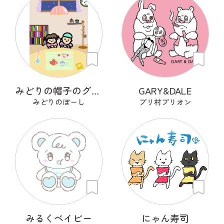
みどりの帽子のグリンくん
GARY&DALE
みどりのぼーし
プリ村プリオン
みるくベイビー
にゃん寿司