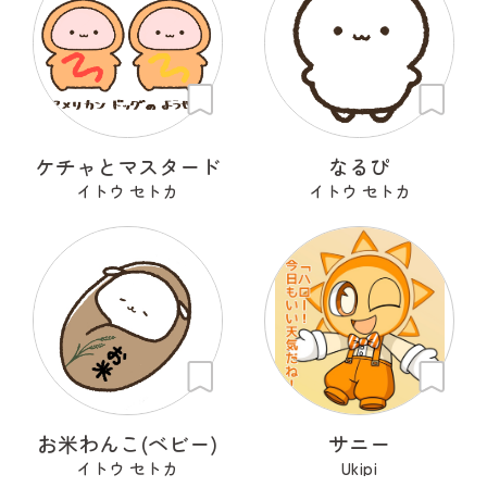
ケチャとマスタード
なるぴ
イトウ セトカ
イトウ セトカ
お米わんこ(ベビー)
サニー
イトウ セトカ
Ukipi