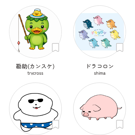
勘助(カンスケ)
ドラコロン
trycross
shima