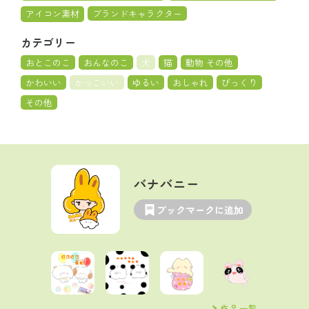
アイコン素材
ブランドキャラクター
カテゴリー
おとこのこ
おんなのこ
犬
猫
動物 その他
かわいい
かっこいい
ゆるい
おしゃれ
びっくり
その他
バナバニー
ブックマークに追加
作品一覧