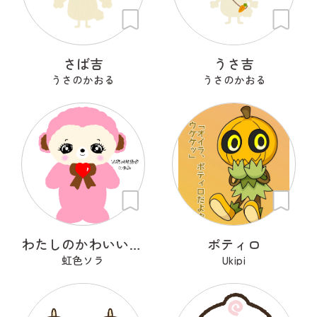
さば吉
うさ吉
うさのかおる
うさのかおる
わたしのかわいいせかい
ポティロ
虹色ソラ
Ukipi