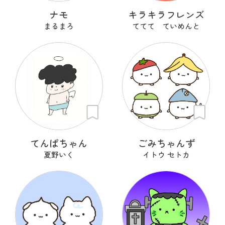
ナモ
キラキラフレンズ
まるまろ
ててて ていめんと
てんぱちゃん
ごみちゃんず
夏野いく
イトウ セトカ