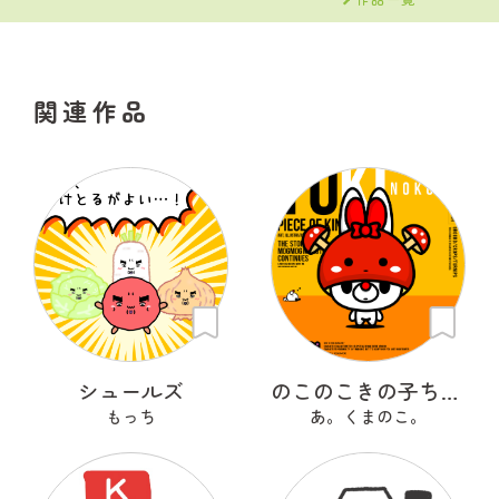
関連作品
シュールズ
のこのこきの子ちゃん
もっち
あ。くまのこ。