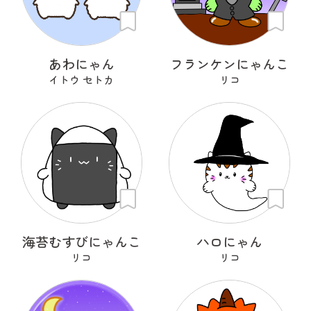
あわにゃん
フランケンにゃんこ
イトウ セトカ
リコ
海苔むすびにゃんこ
ハロにゃん
リコ
リコ