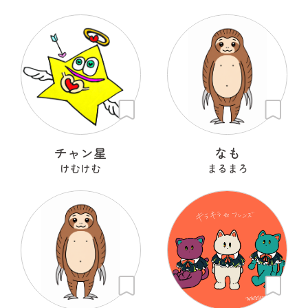
チャン星
なも
けむけむ
まるまろ