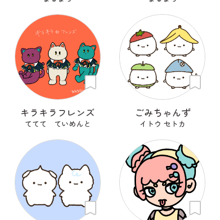
キラキラフレンズ
ごみちゃんず
ててて ていめんと
イトウ セトカ