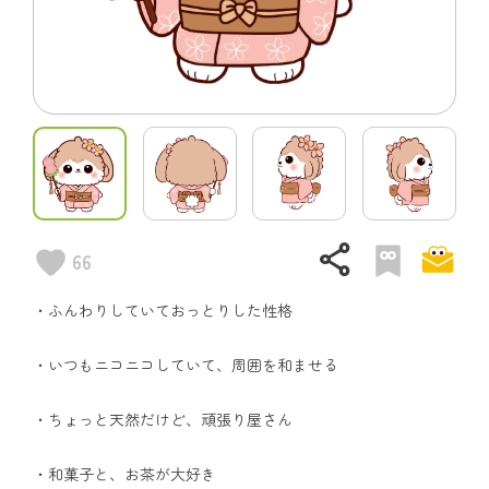
share
66
・ふんわりしていておっとりした性格
・いつもニコニコしていて、周囲を和ませる
・ちょっと天然だけど、頑張り屋さん
・和菓子と、お茶が大好き