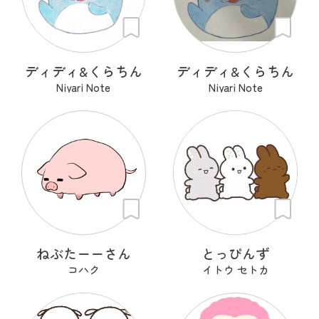
ディディ&くらちん
ディディ&くらちん
Niyari Note
Niyari Note
ねぶたーーさん
とっぴんず
コハク
イトウ セトカ