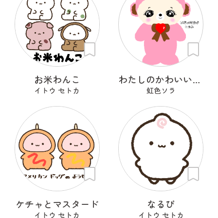
お米わんこ
わたしのかわいいせかい
イトウ セトカ
虹色ソラ
ケチャとマスタード
なるぴ
イトウ セトカ
イトウ セトカ