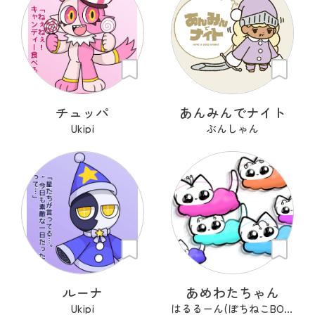
チュッパ
あんみんでナイト
Ukipi
ぶんしゃん
ルーナ
あめわたちゃん
Ukipi
はるるーん(ぽちねこBOOKS)