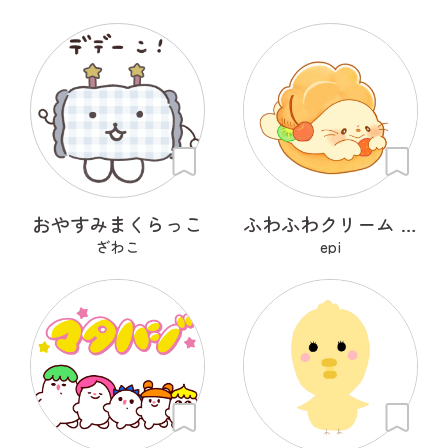
おやすみまくらっこ
ふわふわクリーム あざらシュー
ざわこ
epi