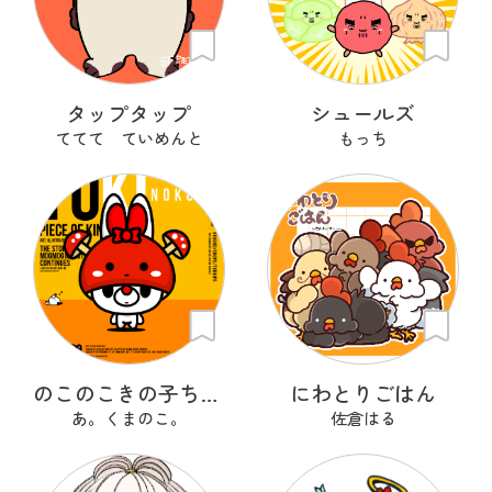
タップタップ
シュールズ
ててて ていめんと
もっち
のこのこきの子ちゃん
にわとりごはん
あ。くまのこ。
佐倉はる