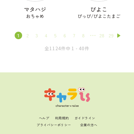
マタハジ
ぴよこ
おちゃめ
ぴっぴ/ぴよこたまご
1
2
3
4
5
6
7
8
28
29
全1124件中 1 - 40件
ヘルプ
利用規約
ガイドライン
プライバシーポリシー
企業の方へ