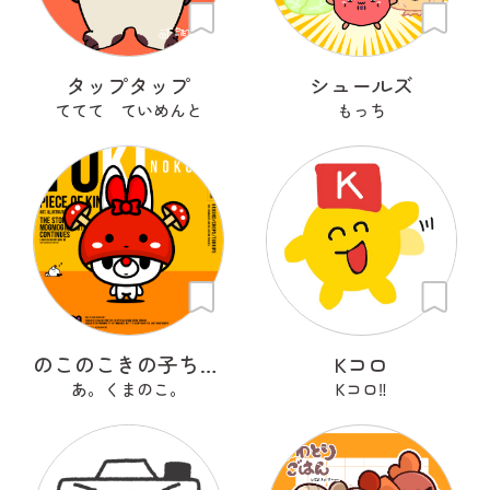
タップタップ
シュールズ
ててて ていめんと
もっち
のこのこきの子ちゃん
Kコロ
あ。くまのこ。
Kコロ‼︎