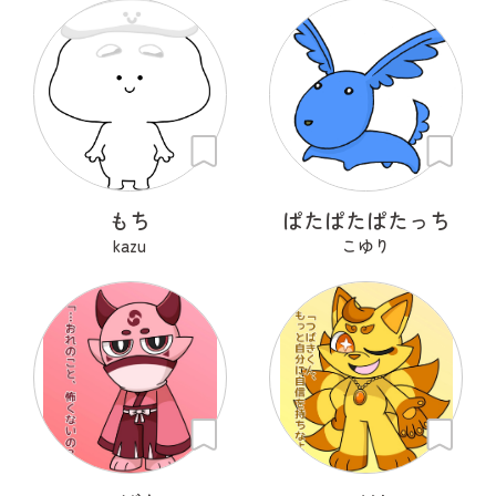
もち
ぱたぱたぱたっち
kazu
こゆり