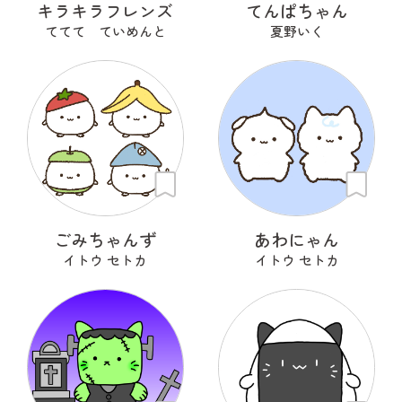
キラキラフレンズ
てんぱちゃん
ててて ていめんと
夏野いく
ごみちゃんず
あわにゃん
イトウ セトカ
イトウ セトカ