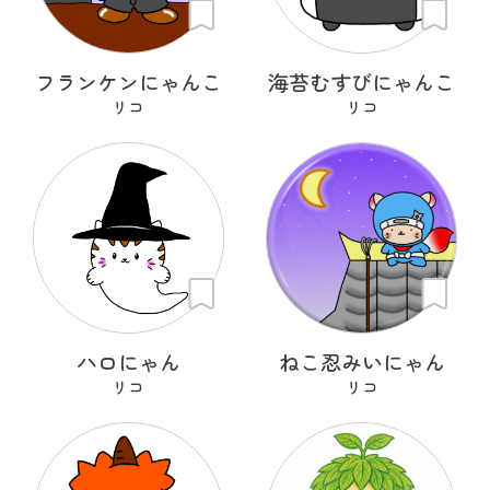
フランケンにゃんこ
海苔むすびにゃんこ
リコ
リコ
ハロにゃん
ねこ忍みいにゃん
リコ
リコ