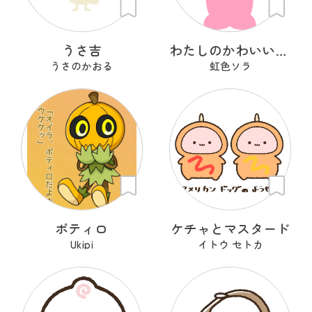
うさ吉
わたしのかわいいせかい
うさのかおる
虹色ソラ
ポティロ
ケチャとマスタード
Ukipi
イトウ セトカ