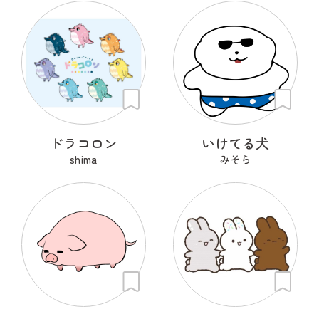
ドラコロン
いけてる犬
shima
みそら