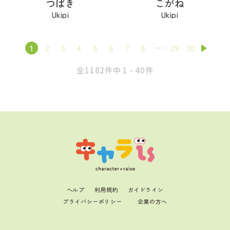
つばき
こがね
Ukipi
Ukipi
1
2
3
4
5
6
7
8
29
30
全1182件中 1 - 40件
ヘルプ
利用規約
ガイドライン
プライバシーポリシー
企業の方へ