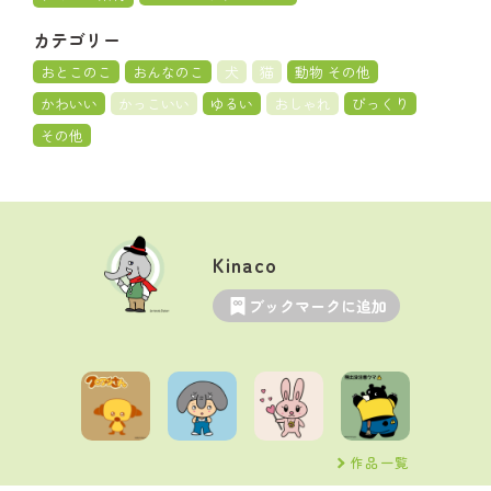
カテゴリー
おとこのこ
おんなのこ
犬
猫
動物 その他
かわいい
かっこいい
ゆるい
おしゃれ
びっくり
その他
Kinaco
ブックマークに追加
作品一覧