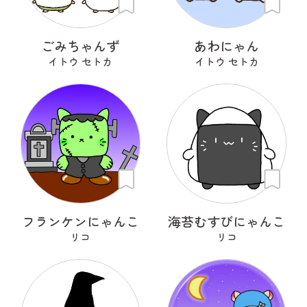
ごみちゃんず
あわにゃん
イトウ セトカ
イトウ セトカ
フランケンにゃんこ
海苔むすびにゃんこ
リコ
リコ