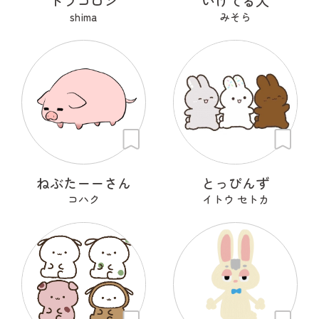
ドラコロン
いけてる犬
shima
みそら
ねぶたーーさん
とっぴんず
コハク
イトウ セトカ