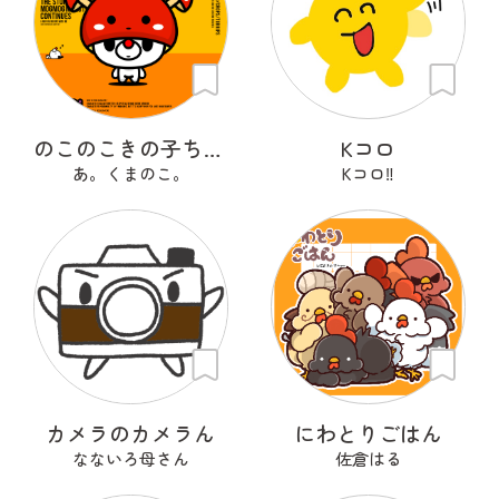
のこのこきの子ちゃん
Kコロ
あ。くまのこ。
Kコロ‼︎
カメラのカメラん
にわとりごはん
なないろ母さん
佐倉はる