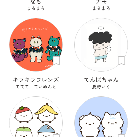
なも
ナモ
まるまろ
まるまろ
キラキラフレンズ
てんぱちゃん
ててて ていめんと
夏野いく