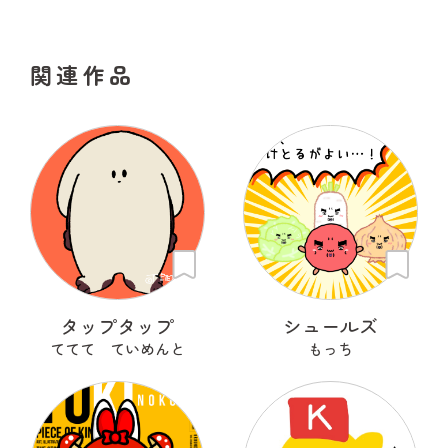
関連作品
タップタップ
シュールズ
ててて ていめんと
もっち