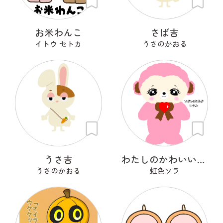
お米わんこ
さば吉
イトウ セトカ
うさのかおる
うさ吉
わたしのかわいいせかい
うさのかおる
虹色ソラ