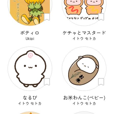
ポティロ
ケチャとマスタード
Ukipi
イトウ セトカ
なるぴ
お米わんこ(ベビー)
イトウ セトカ
イトウ セトカ