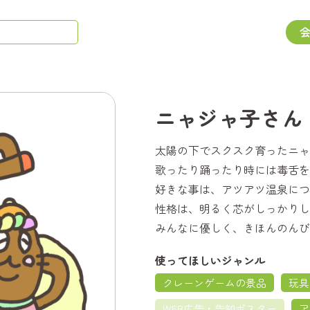
ニャジャ子さん
太陽の下でスクスク育ったニャ
歌ったり踊ったり時には毒舌を
好きな事は、アツアツ温泉につ
性格は、明るく芯がしっかりし
みんなに優しく、きほんのんび
使ってほしいジャンル
クレーンゲームの景品
玩具
WEB広告・告知ポスター
ア