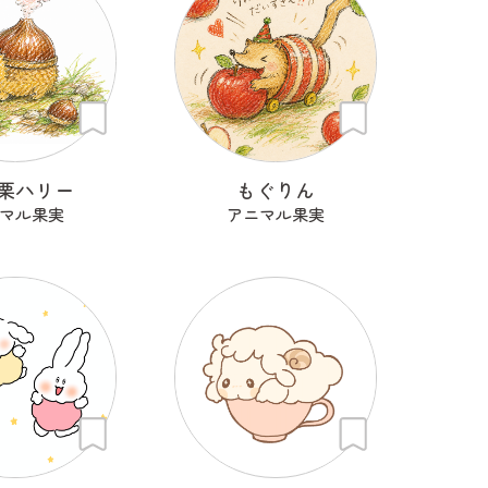
栗ハリー
もぐりん
マル果実
アニマル果実