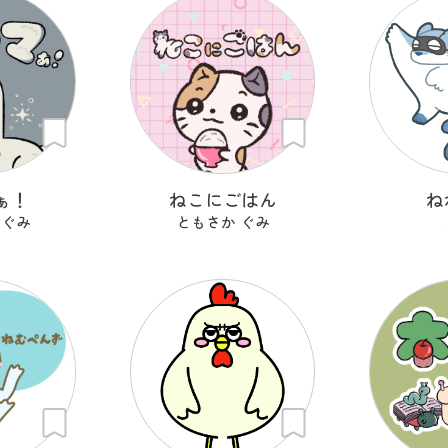
ぁ！
ねこにごはん
ね
 ぐみ
ともさか ぐみ