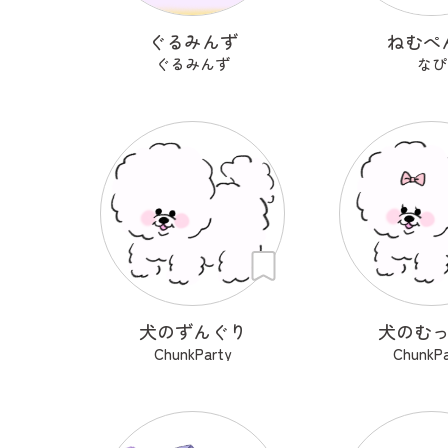
ぐるみんず
ねむぺ
ぐるみんず
なぴ
犬のずんぐり
犬のむ
ChunkParty
ChunkPa