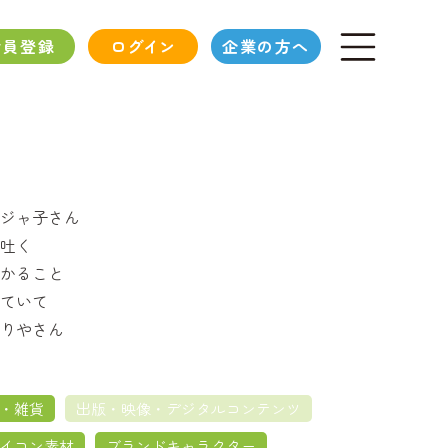
会員登録
ログイン
企業の方へ
ジャ子さん
吐く
かること
ていて
りやさん
・雑貨
出版・映像・デジタルコンテンツ
イコン素材
ブランドキャラクター