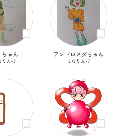
っちゃん
アンドロメダちゃん
なりん-7
まなりん-7