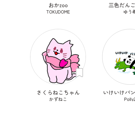
おかzoo
三色だん
TOKUDOME
ゆう
さくらねこちゃん
いけいけパ
かずねこ
Polly