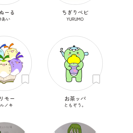
ぬーる
ちぎりベビ
@あい
YURUMO
リモー
お茶ッパ
ルノキ
ともぞう。