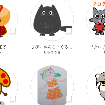
王子
ちびにゃんこ「くろちゃん♡」
『クロ
ゐ
しろうさぎ