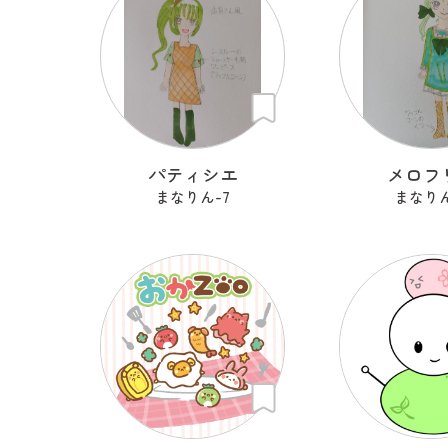
パティシエ
メロフ
まなりん-7
まなりん