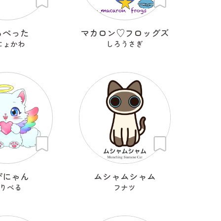
ろぺった
マカロン♡フロッグズ
にょかわ
しろうさぎ
ぴにゃん
ムシャムシャム
りべる
フナツ