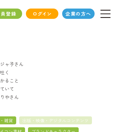
会員登録
ログイン
企業の方へ
ジャ子さん
吐く
かること
ていて
りやさん
・雑貨
出版・映像・デジタルコンテンツ
イコン素材
ブランドキャラクター