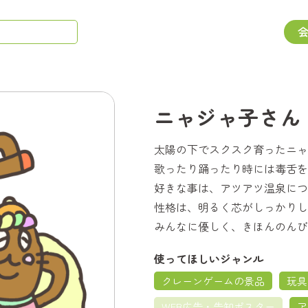
ニャジャ子さん
太陽の下でスクスク育ったニャ
歌ったり踊ったり時には毒舌を
好きな事は、アツアツ温泉につ
性格は、明るく芯がしっかりし
みんなに優しく、きほんのんび
使ってほしいジャンル
クレーンゲームの景品
玩具
WEB広告・告知ポスター
ア