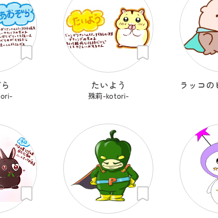
ぞら
たいよう
ori-
殊莉-kotori-