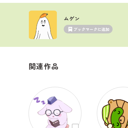
ムゲン
ブックマークに追加
関連作品