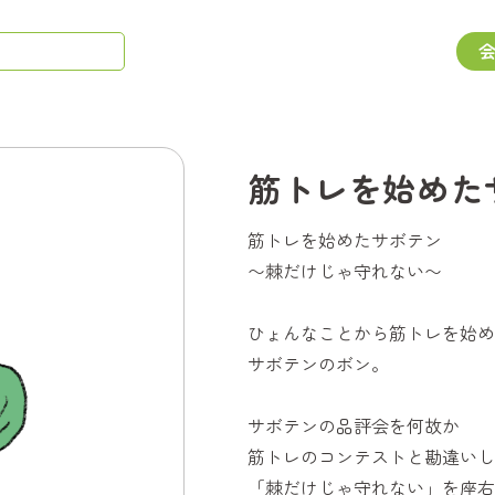
筋トレを始めた
筋トレを始めたサボテン
〜棘だけじゃ守れない〜
ひょんなことから筋トレを始め
サボテンのボン。
サボテンの品評会を何故か
筋トレのコンテストと勘違いし
「棘だけじゃ守れない」を座右