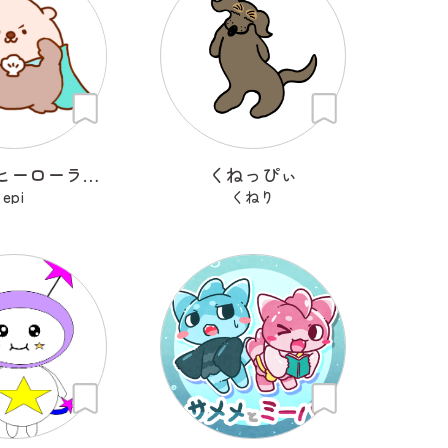
ラッコのヒーローラッキー
くねっぴぃ
epi
くねり