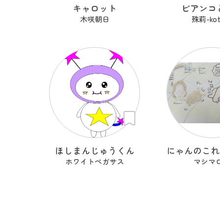
キャロット
ビアンコ
木咲朝日
殊莉-kot
ほしまんじゅうくん
ホワイトペガサス
マシマ