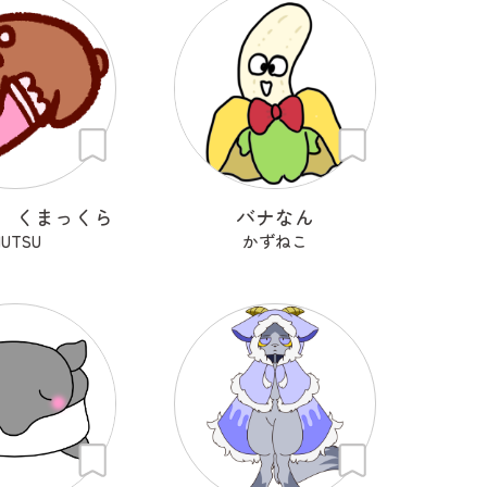
 くまっくら
バナなん
UTSU
かずねこ