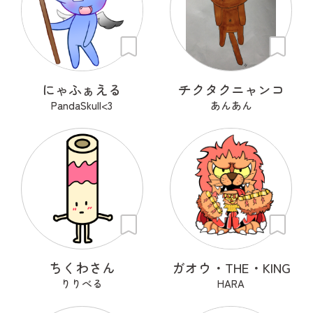
にゃふぁえる
チクタクニャンコ
PandaSkull<3
あんあん
ちくわさん
ガオウ・THE・KING
りりべる
HARA