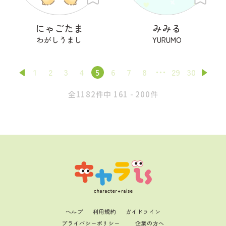
にゃごたま
みみる
わがしうまし
YURUMO
1
2
3
4
5
6
7
8
29
30
全1182件中 161 - 200件
ヘルプ
利用規約
ガイドライン
プライバシーポリシー
企業の方へ