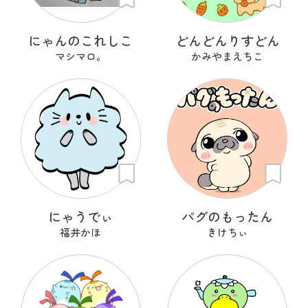
にゃんのこれしこ
どんどんりすどん
マシマロ。
かみやまえちこ
にゃうでぃ
パグのもったん
福井かほ
きけちぃ