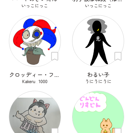
いっこにっこ
いっこにっこ
クロッディー・フロッティー
わるい子
Kakeru_1000
うにうにうに