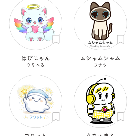
はぴにゃん
ムシャムシャム
りりべる
フナツ
フワット
うちゅまる