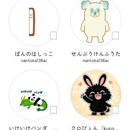
ぱんのはしっこ
せんぷうけんふうた
nantoka138ac
nantoka138ac
いけいけパンダ 遠足
クロぴょん（kuropyon）