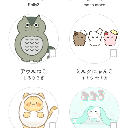
Polly2
moco moco
アウルねこ
ミルクにゃんこ
しろうさぎ
イトウ セトカ