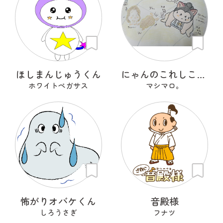
ほしまんじゅうくん
にゃんのこれしこ ある日の夢 Ｎo.2
ホワイトペガサス
マシマロ。
怖がりオバケくん
音殿様
しろうさぎ
フナツ