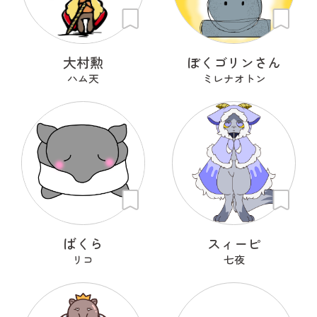
大村勲
ぼくゴリンさん
ハム天
ミレナオトン
ばくら
スィーピ
リコ
七夜