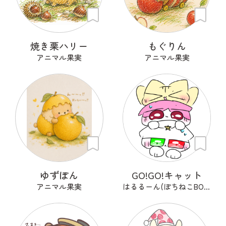
焼き栗ハリー
もぐりん
アニマル果実
アニマル果実
ゆずぽん
GO!GO!キャット
アニマル果実
はるるーん(ぽちねこBOOKS)