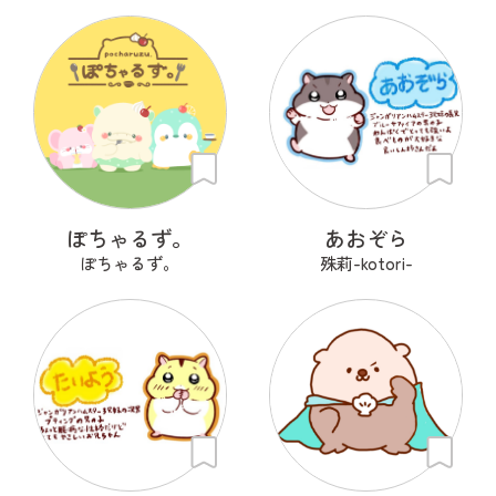
ぽちゃるず。
あおぞら
ぽちゃるず。
殊莉-kotori-