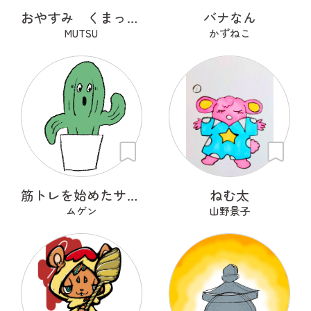
おやすみ くまっくら
バナなん
MUTSU
かずねこ
筋トレを始めたサボテン
ねむ太
ムゲン
山野景子