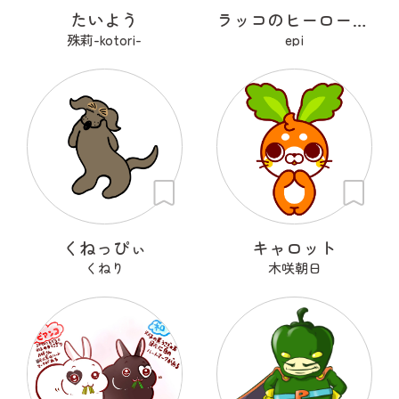
たいよう
ラッコのヒーローラッキー
殊莉-kotori-
epi
くねっぴぃ
キャロット
くねり
木咲朝日