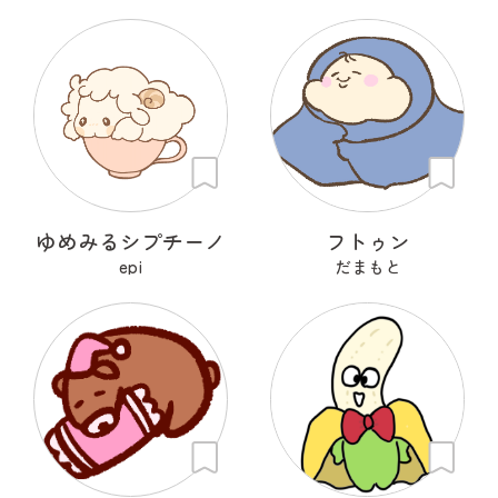
ゆめみるシプチーノ
フトゥン
epi
だまもと