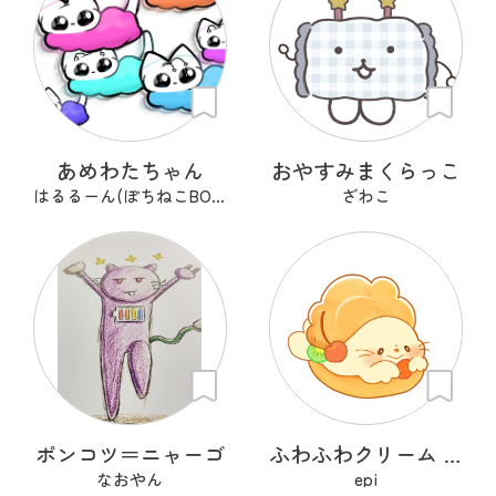
あめわたちゃん
おやすみまくらっこ
はるるーん(ぽちねこBOOKS)
ざわこ
ポンコツ＝ニャーゴ
ふわふわクリーム あざらシュー
なおやん
epi