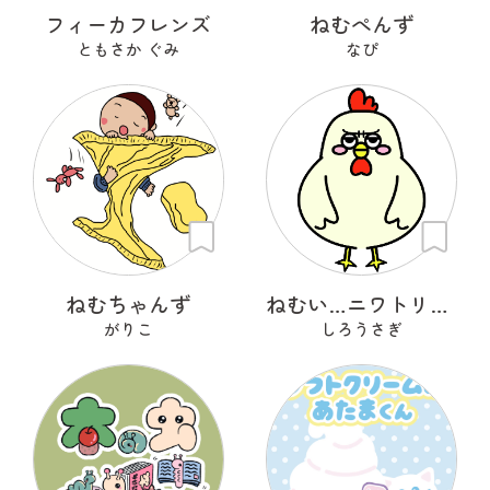
フィーカフレンズ
ねむぺんず
ともさか ぐみ
なぴ
ねむちゃんず
ねむい…ニワトリさん
がりこ
しろうさぎ