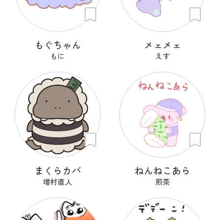
もぐちゃん
メェメェ
もに
えす
まくらカバ
ねんねこあら
増村直人
煎茶