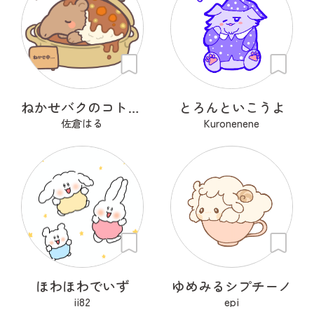
ねかせバクのコトコト
とろんといこうよ
佐倉はる
Kuronenene
ほわほわでいず
ゆめみるシプチーノ
ii82
epi