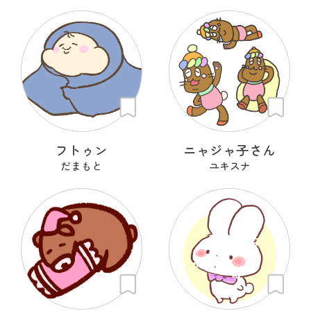
フトゥン
ニャジャ子さん
だまもと
ユキスナ