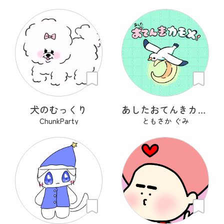
犬のむっくり
あしたおてんきカモメ
ChunkParty
ともさか ぐみ