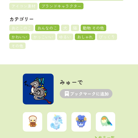
アイコン素材
ブランドキャラクター
カテゴリー
おとこのこ
おんなのこ
犬
猫
動物 その他
かわいい
かっこいい
ゆるい
おしゃれ
びっくり
その他
みゅーで
ブックマークに追加
作品一覧