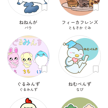
ねねんが
フィーカフレンズ
バウ
ともさか ぐみ
ぐるみんず
ねむぺんず
ぐるみんず
なぴ