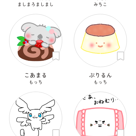
ましまろましまし
みちこ
こあまる
ぷりるん
もっち
もっち