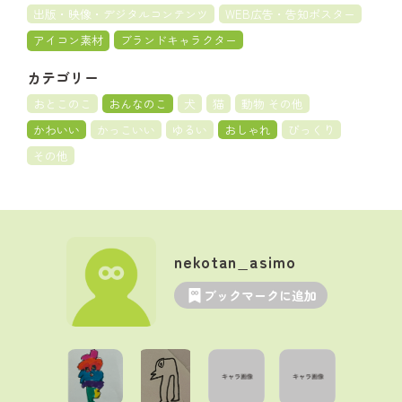
出版・映像・デジタルコンテンツ
WEB広告・告知ポスター
アイコン素材
ブランドキャラクター
カテゴリー
おとこのこ
おんなのこ
犬
猫
動物 その他
かわいい
かっこいい
ゆるい
おしゃれ
びっくり
その他
nekotan_asimo
ブックマークに追加