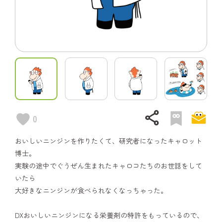
share
0
おいしいニンジンを作りたくて、研究者になったキャロット
博士。
実験の途中でぐうぜん生まれたキャロコたちのお世話をして
いたら
大好きなニンジンが食べられなくなっちゃった。
DXおいしいニンジンになる栄養剤の特許をもっているので、