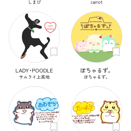
しまぴ
carrot
LADY･POODLE
ぽちゃるず。
サムライ上高地
ぽちゃるず。