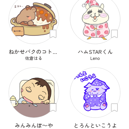
ねかせバクのコトコト
ハムSTARくん
佐倉はる
Leno
みんみんぼ〜や
とろんといこうよ