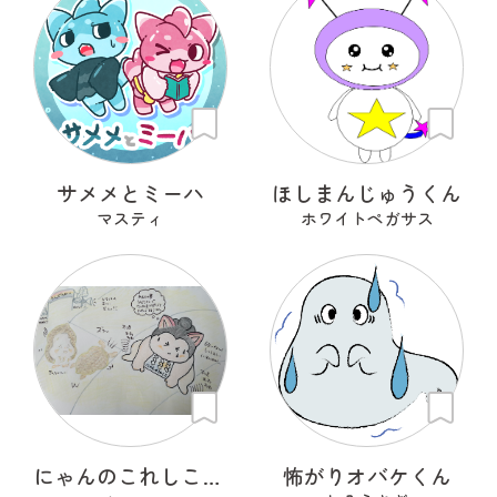
サメメとミーハ
ほしまんじゅうくん
マスティ
ホワイトペガサス
にゃんのこれしこ ある日の夢 Ｎo.2
怖がりオバケくん