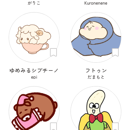
がりこ
Kuronenene
ゆめみるシプチーノ
フトゥン
epi
だまもと