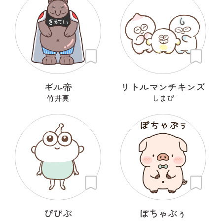
ギル帝
リトルマンチキンズ
竹井真
しまぴ
ぴぴぷ
ぽちゃぶぅ