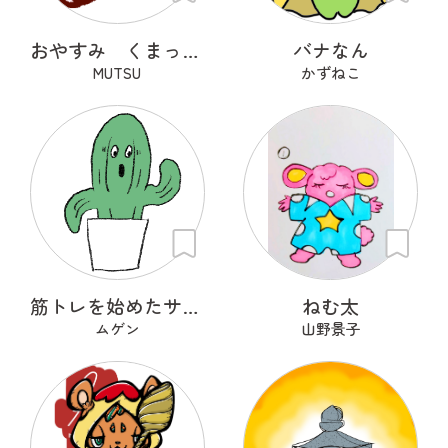
おやすみ くまっくら
バナなん
MUTSU
かずねこ
筋トレを始めたサボテン
ねむ太
ムゲン
山野景子