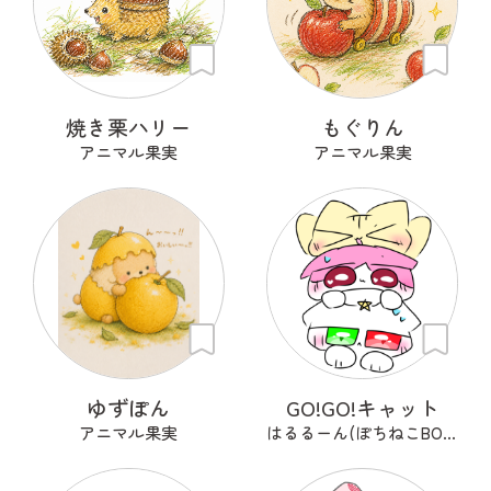
焼き栗ハリー
もぐりん
アニマル果実
アニマル果実
ゆずぽん
GO!GO!キャット
アニマル果実
はるるーん(ぽちねこBOOKS)