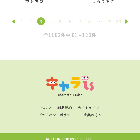
マシマロ。
しろうさぎ
1
2
3
4
5
6
7
8
29
30
全1182件中 81 - 120件
ヘルプ
利用規約
ガイドライン
プライバシーポリシー
企業の方へ
© AEON Fantasy Co., LTD.