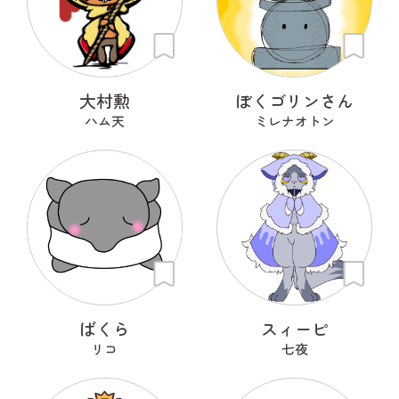
大村勲
ぼくゴリンさん
ハム天
ミレナオトン
ばくら
スィーピ
リコ
七夜