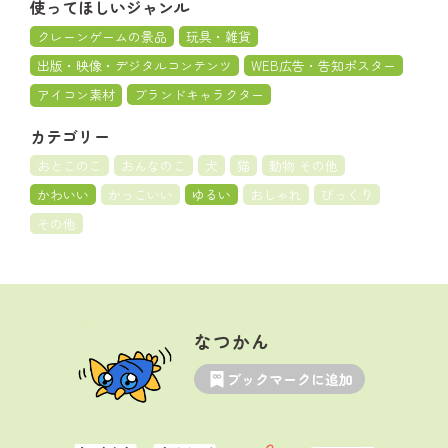
使ってほしいジャンル
クレーンゲームの景品
玩具・雑貨
出版・映像・デジタルコンテンツ
WEB広告・告知ポスター
アイコン素材
ブランドキャラクター
カテゴリー
おとこのこ
おんなのこ
犬
猫
動物 その他
かわいい
かっこいい
ゆるい
おしゃれ
びっくり
その他
なつかん
ブックマークに追加