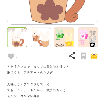
share
0
とあるカフェで カップに飲み物を注ぐと
出てくる ラテアートのうさぎ
人懐っこくフワフワしている
でも ラテアートだから 飲まれちゃう
そんな はかない存在