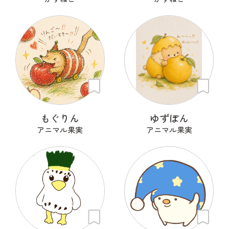
もぐりん
ゆずぽん
アニマル果実
アニマル果実