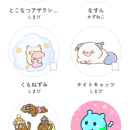
とこなつアザラシ＆とこなつペンギン
なすん
しまぴ
かずねこ
くもねずみ
ナイトキャッツ
しまぴ
しまぴ