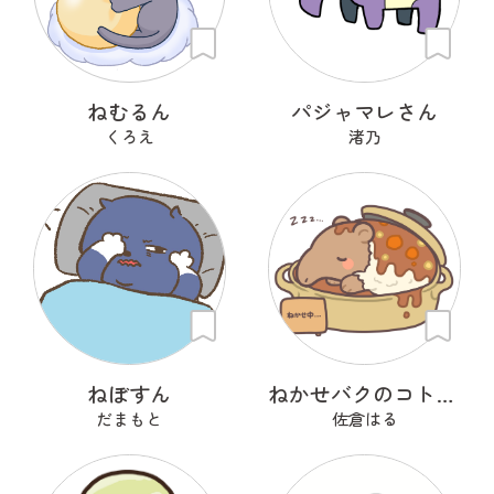
ねむるん
パジャマレさん
くろえ
渚乃
ねぼすん
ねかせバクのコトコト
だまもと
佐倉はる