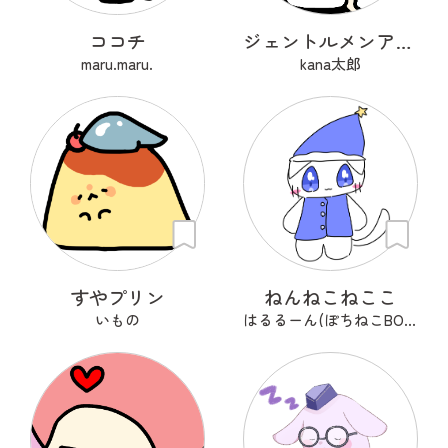
ココチ
ジェントルメンアフロ🦱
maru.maru.
kana太郎
すやプリン
ねんねこねここ
いもの
はるるーん(ぽちねこBOOKS)