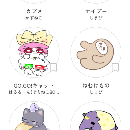
カブメ
ナイプー
かずねこ
しまぴ
GO!GO!キャット
ねむけもの
はるるーん(ぽちねこBOOKS)
しまぴ