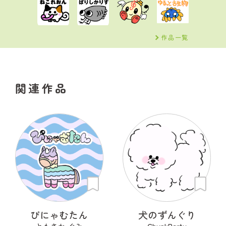
作品一覧
関連作品
ぴにゃむたん
犬のずんぐり