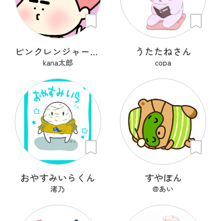
ピンクレンジャーアフロ🩷
うたたねさん
kana太郎
copa
おやすみいらくん
すやぽん
渚乃
@あい