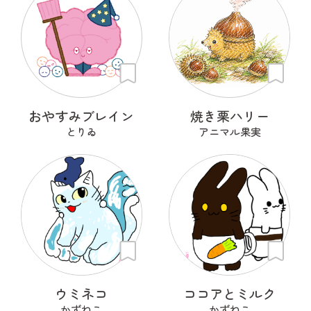
おやすみブレイン
焼き栗ハリー
とりゐ
アニマル果実
ウミネコ
ココアとミルク
かずねこ
かずねこ