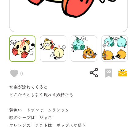
share
0
音楽が流れてくると
どこからともなく現れる妖精たち
黄色い トオンは クラシック
緑のシーブは ジャズ
オレンジの フラトは ポップスが好き