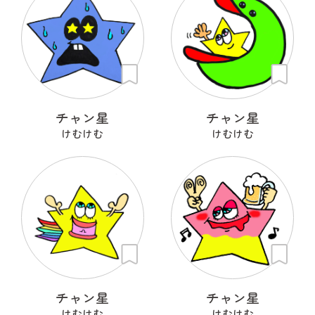
チャン星
チャン星
けむけむ
けむけむ
チャン星
チャン星
けむけむ
けむけむ