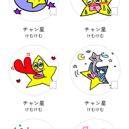
チャン星
チャン星
けむけむ
けむけむ
チャン星
チャン星
けむけむ
けむけむ