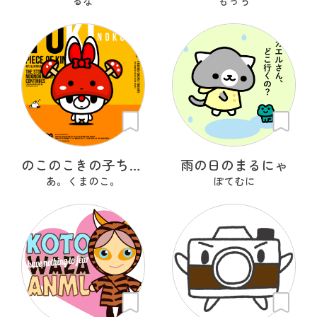
るな
もっち
のこのこきの子ちゃん
雨の日のまるにゃ
あ。くまのこ。
ぽてむに