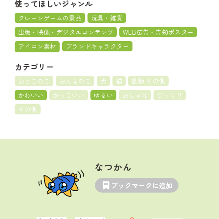
使ってほしいジャンル
クレーンゲームの景品
玩具・雑貨
出版・映像・デジタルコンテンツ
WEB広告・告知ポスター
アイコン素材
ブランドキャラクター
カテゴリー
おとこのこ
おんなのこ
犬
猫
動物 その他
かわいい
かっこいい
ゆるい
おしゃれ
びっくり
その他
なつかん
ブックマークに追加