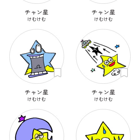
チャン星
チャン星
けむけむ
けむけむ
チャン星
チャン星
けむけむ
けむけむ