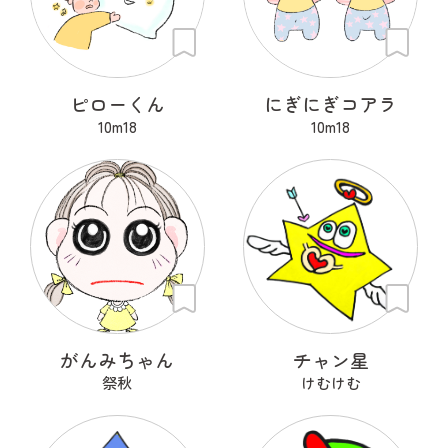
ピローくん
にぎにぎコアラ
10m18
10m18
がんみちゃん
チャン星
祭秋
けむけむ