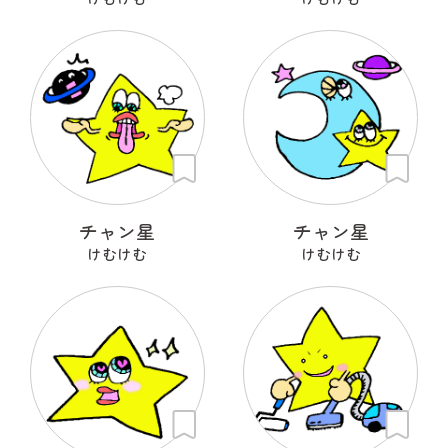
チャン星
チャン星
けむけむ
けむけむ