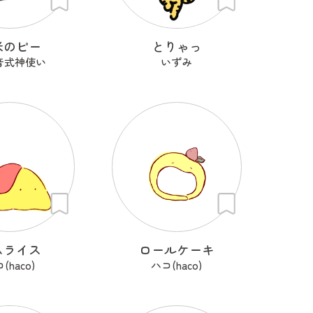
米のピー
とりゃっ
音式神使い
いずみ
ムライス
ロールケーキ
(haco)
ハコ(haco)