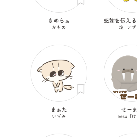
きめらぁ
かもめ
塩_デザ
まぁた
せー
いずみ
kesu【