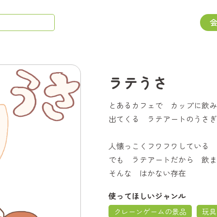
ラテうさ
とあるカフェで カップに飲み
出てくる ラテアートのうさぎ
人懐っこくフワフワしている
でも ラテアートだから 飲ま
そんな はかない存在
使ってほしいジャンル
クレーンゲームの景品
玩具