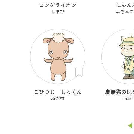
ロンゲライオン
にゃん
しまぴ
みちゃこ
こひつじ しろくん
虚無猫のは
ねぎ猫
mum