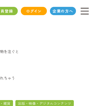
会員登録
ログイン
企業の方へ
物を注ぐと
れちゃう
・雑貨
出版・映像・デジタルコンテンツ