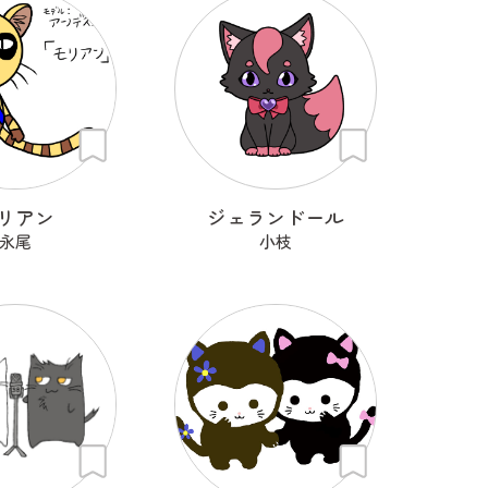
リアン
ジェランドール
永尾
小枝