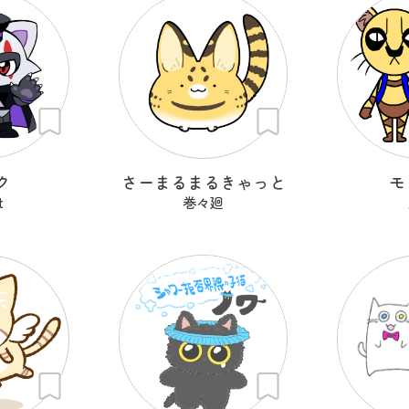
ク
さーまるまるきゃっと
モ
t
巻々廻