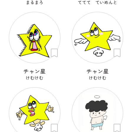
まるまろ
ててて ていめんと
チャン星
チャン星
けむけむ
けむけむ