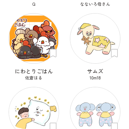
Q
なないろ母さん
にわとりごはん
サムズ
佐倉はる
10m18