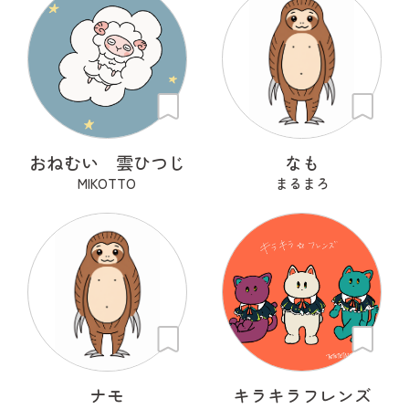
おねむい 雲ひつじ
なも
MIKOTTO
まるまろ
ナモ
キラキラフレンズ