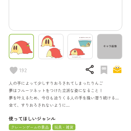
share
192
人の手によって少しすりおろされてしまったりんご
夢はフルーツネットをつけた立派な姿になること！
夢を叶えるため、今日も迫りくる人の手を掻い潜り続ける…
全て、すりおろされないように…
使ってほしいジャンル
クレーンゲームの景品
玩具・雑貨