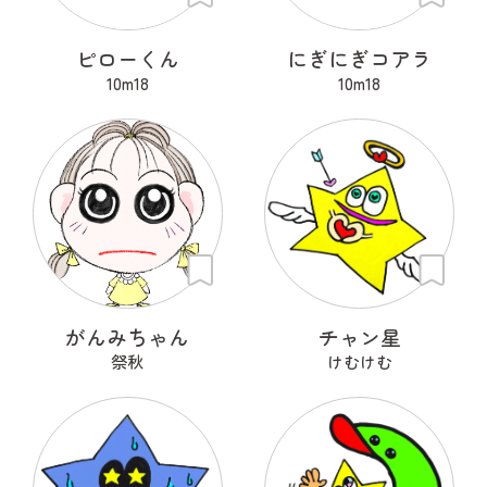
ピローくん
にぎにぎコアラ
10m18
10m18
がんみちゃん
チャン星
祭秋
けむけむ