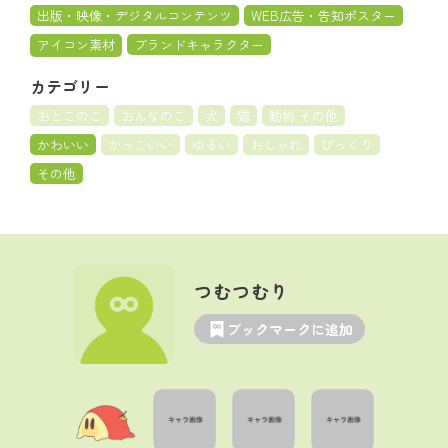
出版・映像・デジタルコンテンツ
WEB広告・告知ポスター
アイコン素材
ブランドキャラクター
カテゴリー
おとこのこ
おんなのこ
犬
猫
動物 その他
かわいい
かっこいい
ゆるい
おしゃれ
びっくり
その他
つむつむり
ブックマークに追加