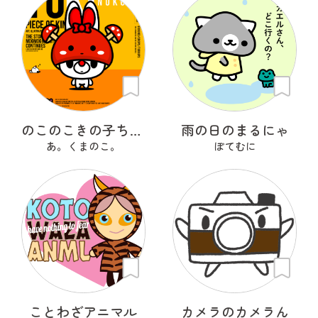
のこのこきの子ちゃん
雨の日のまるにゃ
あ。くまのこ。
ぽてむに
ことわざアニマル
カメラのカメラん