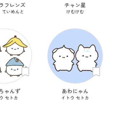
ラフレンズ
チャン星
 ていめんと
けむけむ
ちゃんず
あわにゃん
ウ セトカ
イトウ セトカ