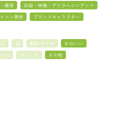
・雑貨
出版・映像・デジタルコンテンツ
イコン素材
ブランドキャラクター
犬
猫
動物 その他
かわいい
しゃれ
びっくり
その他