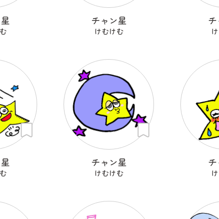
ン星
チャン星
チ
む
けむけむ
け
ン星
チャン星
チ
む
けむけむ
け