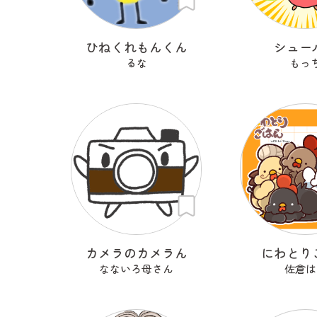
ひねくれもんくん
シュー
るな
もっ
カメラのカメラん
にわとり
なないろ母さん
佐倉は