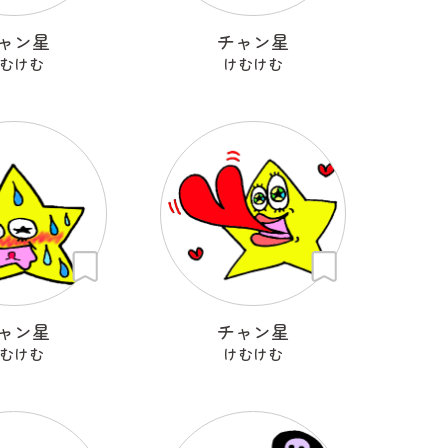
ャン星
チャン星
むけむ
けむけむ
ャン星
チャン星
むけむ
けむけむ