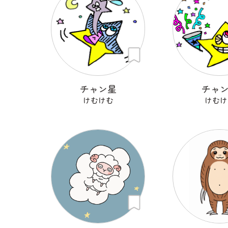
チャン星
チャ
けむけむ
けむけ