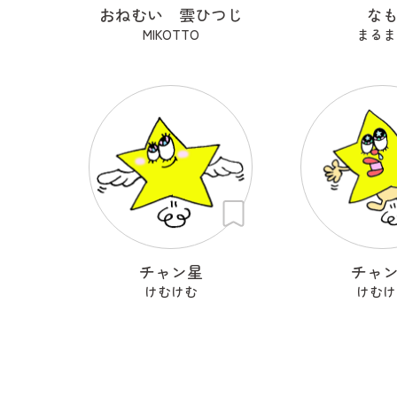
おねむい 雲ひつじ
な
MIKOTTO
まるま
チャン星
チャ
けむけむ
けむけ