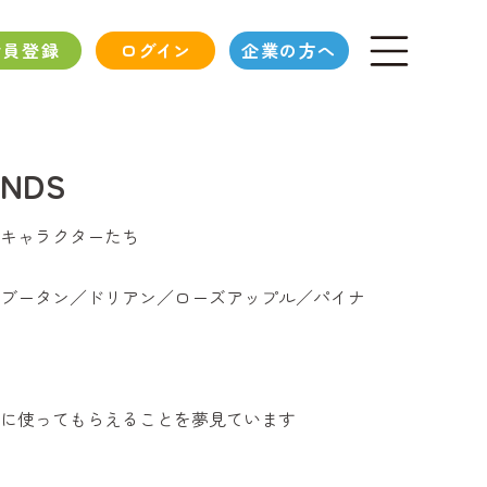
会員登録
ログイン
企業の方へ
IENDS
キャラクターたち
ブータン／ドリアン／ローズアップル／パイナ
に使ってもらえることを夢見ています