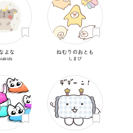
なよな
ねむりのおとも
iakids
しまぴ