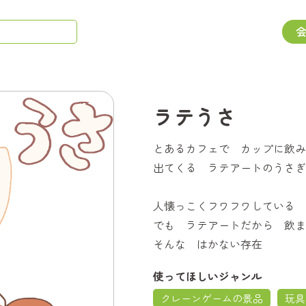
ラテうさ
とあるカフェで カップに飲み
出てくる ラテアートのうさぎ
人懐っこくフワフワしている
でも ラテアートだから 飲ま
そんな はかない存在
使ってほしいジャンル
クレーンゲームの景品
玩具