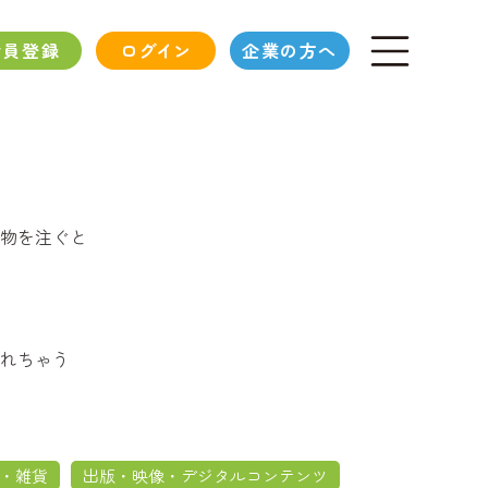
会員登録
ログイン
企業の方へ
物を注ぐと
れちゃう
・雑貨
出版・映像・デジタルコンテンツ