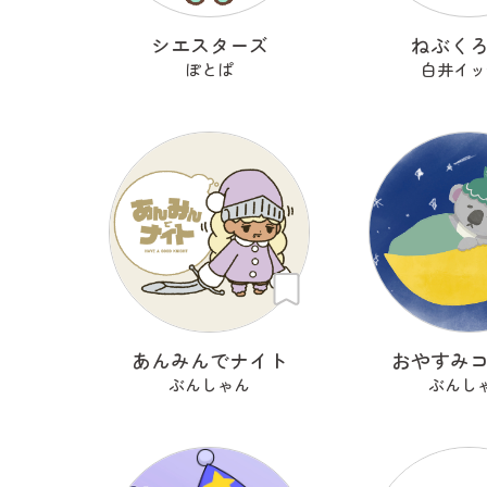
シエスターズ
ねぶく
ぽとぱ
白井イッ
あんみんでナイト
おやすみ
ぶんしゃん
ぶんし