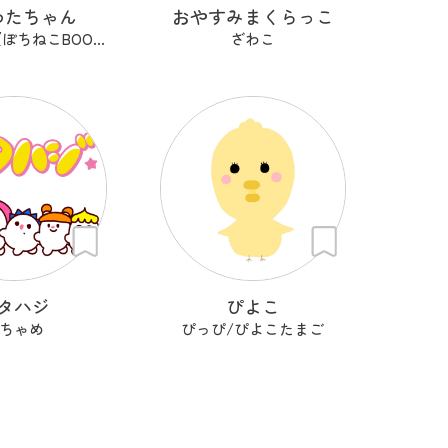
わたちゃん
おやすみまくらっこ
はるるーん(ぽちねこBOOKS)
ざわこ
タハジ
ぴよこ
ちゃめ
ぴっぴ/ぴよこたまご