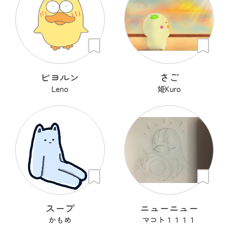
ピヨルン
さご
Leno
姫Kuro
スープ
ニューニュー
かもめ
マコト１１１１