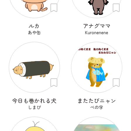
ルカ
アナグママ
あや缶
Kuronenene
今日も巻かれる犬
またたびニャン
しまぴ
ベの字