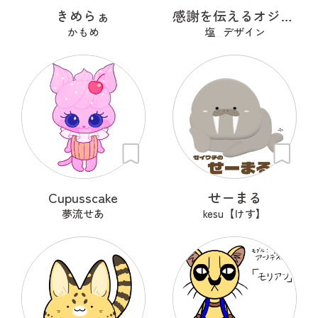
きめらぁ
感謝を伝えるオジギドリ
かもめ
塩_デザイン
Cupusscake
せーまる
夢流せあ
kesu【けす】