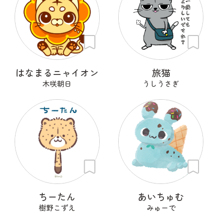
はなまるニャイオン
旅猫
木咲朝日
うしうさぎ
ちーたん
あいちゅむ
樹野こずえ
みゅーで