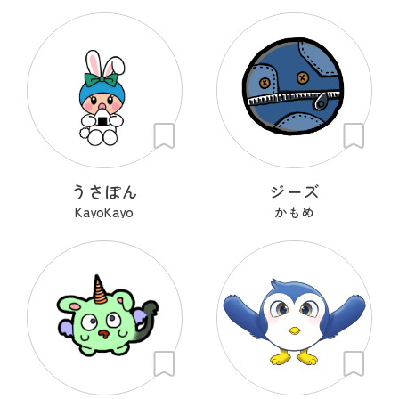
うさぽん
ジーズ
KayoKayo
かもめ