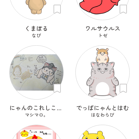
くまぽる
ワルサウルス
なぴ
トゼ
にゃんのこれしこ ある日の夢 Ｎo.2
でっぱにゃんとはむ
マシマロ。
はなわらび