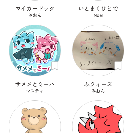
マイカードック
いとまくひとで
みおん
Noel
サメメとミーハ
ふクィーズ
マスティ
みおん