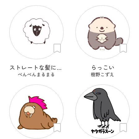
ストレートな髪に憧れるひつじ
らっこい
ぺんぺんまるまる
樹野こずえ