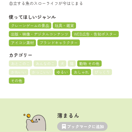
自立する魚のスローライフが今はじまる
使ってほしいジャンル
クレーンゲームの景品
玩具・雑貨
出版・映像・デジタルコンテンツ
WEB広告・告知ポスター
アイコン素材
ブランドキャラクター
カテゴリー
おとこのこ
おんなのこ
犬
猫
動物 その他
かわいい
かっこいい
ゆるい
おしゃれ
びっくり
その他
薄まるん
ブックマークに追加