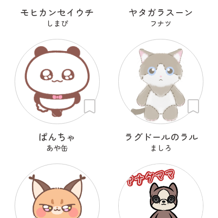
モヒカンセイウチ
ヤタガラスーン
しまぴ
フナツ
ぱんちゃ
ラグドールのラル
あや缶
ましろ