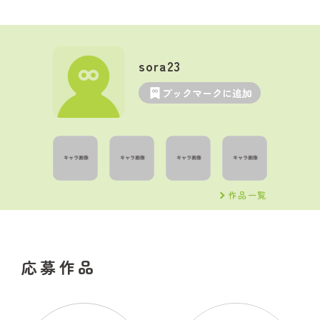
sora23
ブックマークに追加
作品一覧
応募作品