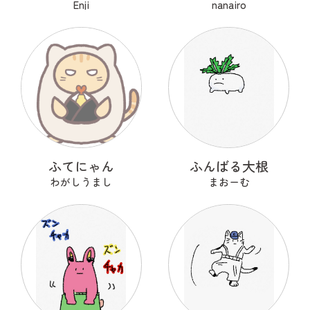
Enji
nanairo
ふてにゃん
ふんばる大根
わがしうまし
まおーむ