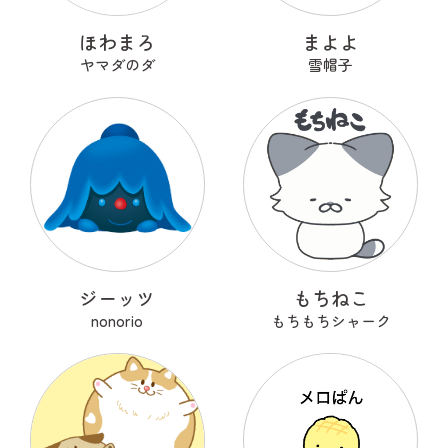
ほわまろ
まよよ
ヤマダのダ
雪帽子
ジーッツ
もちねこ
nonorio
もちもちシャーク