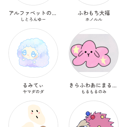
アルファベットのOのおーまる
ふわもち大福
しとろんゆー
ホノルル
るみてぃ
きらふわあにまるふれんず
ヤマダのダ
もるもるのみ