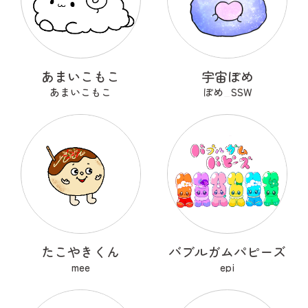
あまいこもこ
宇宙ぽめ
あまいこもこ
ぽめ_SSW
たこやきくん
バブルガムパピーズ
mee
epi