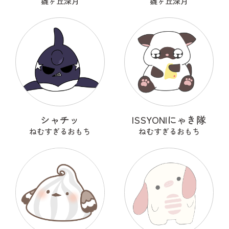
雛ヶ丘深月
雛ヶ丘深月
シャチッ
ISSYONIにゃき隊
ねむすぎるおもち
ねむすぎるおもち