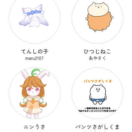
てんしの子
ひつじねこ
maru2107
あやさく
ニンうさ
パンツさがしくま