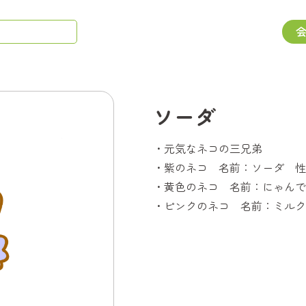
ソーダ
・元気なネコの三兄弟
・紫のネコ 名前：ソーダ 性
・黄色のネコ 名前：にゃんで
・ピンクのネコ 名前：ミルク