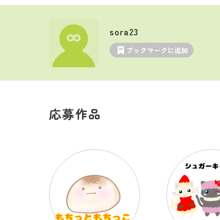
sora23
ブックマークに追加
応募作品