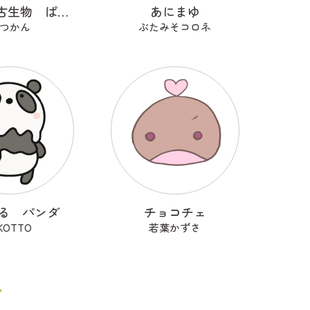
ゆるっと古生物 ぱりしかりす
あにまゆ
つかん
ぶたみそコロネ
る パンダ
チョコチェ
IKOTTO
若葉かずさ