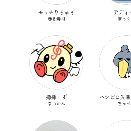
モッチりちゅぅ
アディ
巻き寿司
ぼっく
指揮ーず
なつかん
ちゃべ