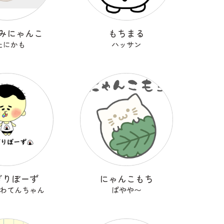
みにゃんこ
もちまる
たにかも
ハッサン
ぎりぼーず
にゃんこもち
わてんちゃん
ぱやや〜