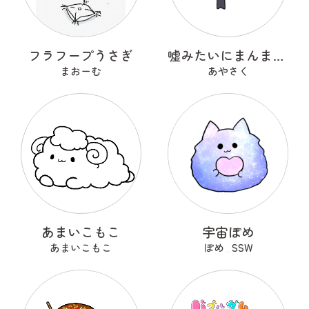
フラフープうさぎ
嘘みたいにまんまるなウソ
まおーむ
あやさく
あまいこもこ
宇宙ぽめ
あまいこもこ
ぽめ_SSW