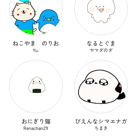
ねこやま のりお
なるとぐま
Yu.
ヤマダのダ
おにぎり猫
ぴえんなシマエナガ
Renachan29
ちまき