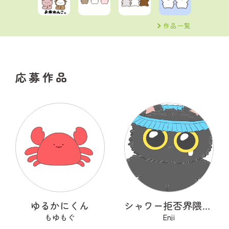
作品一覧
応募作品
ゆるかにくん
シャワー拒否界隈の子猫 ノワ
もゆもぐ
Enji