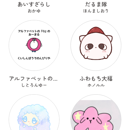
あいすざらし
だるま隊
おかゆ
ほんましおり
アルファベットのOのおーまる
ふわもち大福
しとろんゆー
ホノルル