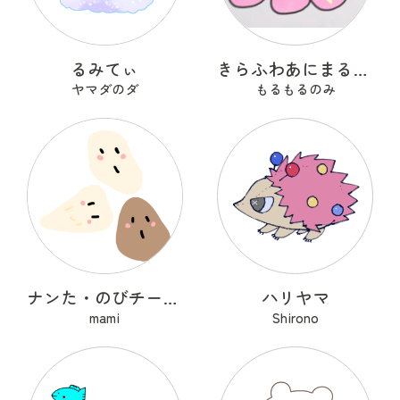
るみてぃ
きらふわあにまるふれんず
ヤマダのダ
もるもるのみ
ナンた・のびチー・ショコナン
ハリヤマ
mami
Shirono