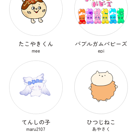
たこやきくん
バブルガムパピーズ
mee
epi
てんしの子
ひつじねこ
maru2107
あやさく